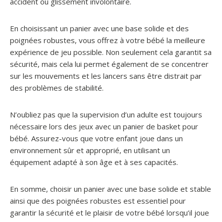
accident ou glissement involontaire.
En choisissant un panier avec une base solide et des
poignées robustes, vous offrez à votre bébé la meilleure
expérience de jeu possible. Non seulement cela garantit sa
sécurité, mais cela lui permet également de se concentrer
sur les mouvements et les lancers sans être distrait par
des problèmes de stabilité.
N’oubliez pas que la supervision d’un adulte est toujours
nécessaire lors des jeux avec un panier de basket pour
bébé. Assurez-vous que votre enfant joue dans un
environnement sûr et approprié, en utilisant un
équipement adapté à son âge et à ses capacités.
En somme, choisir un panier avec une base solide et stable
ainsi que des poignées robustes est essentiel pour
garantir la sécurité et le plaisir de votre bébé lorsqu’il joue