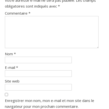
Votre adresse e-mail ne sera pas publiée.
Les champs
obligatoires sont indiqués avec
*
Commentaire
*
Nom
*
E-mail
*
Site web
Enregistrer mon nom, mon e-mail et mon site dans le
navigateur pour mon prochain commentaire.