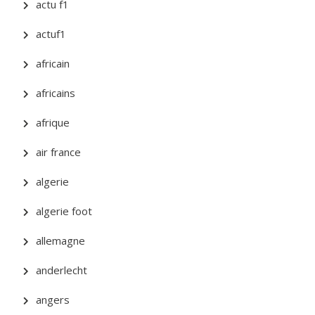
actu f1
actuf1
africain
africains
afrique
air france
algerie
algerie foot
allemagne
anderlecht
angers