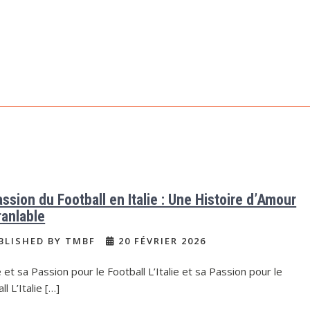
assion du Football en Italie : Une Histoire d’Amour
ranlable
BLISHED BY TMBF
20 FÉVRIER 2026
ie et sa Passion pour le Football L’Italie et sa Passion pour le
ll L’Italie […]