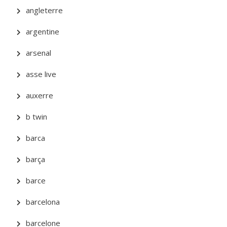
angleterre
argentine
arsenal
asse live
auxerre
b twin
barca
barça
barce
barcelona
barcelone