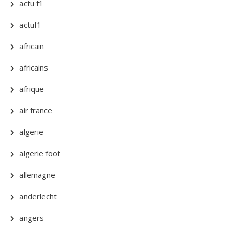
actu f1
actuf1
africain
africains
afrique
air france
algerie
algerie foot
allemagne
anderlecht
angers