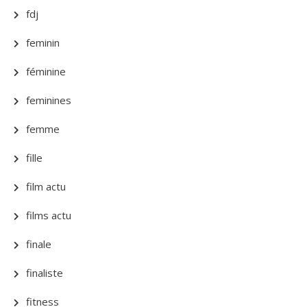
fdj
feminin
féminine
feminines
femme
fille
film actu
films actu
finale
finaliste
fitness