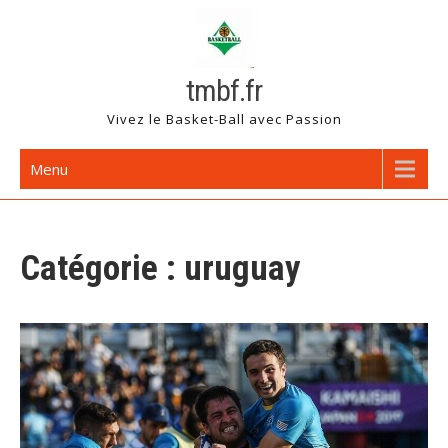
Skip
to
content
tmbf.fr
Vivez le Basket-Ball avec Passion
Menu
Catégorie :
uruguay