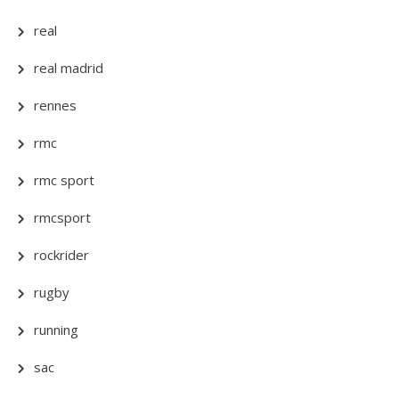
real
real madrid
rennes
rmc
rmc sport
rmcsport
rockrider
rugby
running
sac