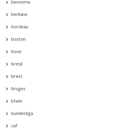
benzema
berkane
bordeau
boston
boxe
bresil
brest
bruges
btwin
bundesliga
caf