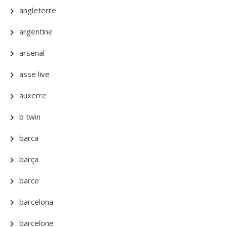
angleterre
argentine
arsenal
asse live
auxerre
b twin
barca
barça
barce
barcelona
barcelone