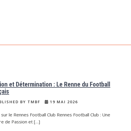
ion et Détermination : Le Renne du Football
çais
BLISHED BY TMBF
19 MAI 2026
e sur le Rennes Football Club Rennes Football Club : Une
re de Passion et […]