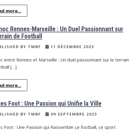
ad more...
hoc Rennes-Marseille : Un Duel Passionnant sur
rrain de Football
BLISHED BY TMBF
11 DÉCEMBRE 2023
c entre Rennes et Marseille : Un duel passionnant sur le terrain
tball […]
ad more...
s Foot : Une Passion qui Unifie la Ville
BLISHED BY TMBF
09 SEPTEMBRE 2023
 Foot : Une Passion qui Rassemble Le football, ce sport