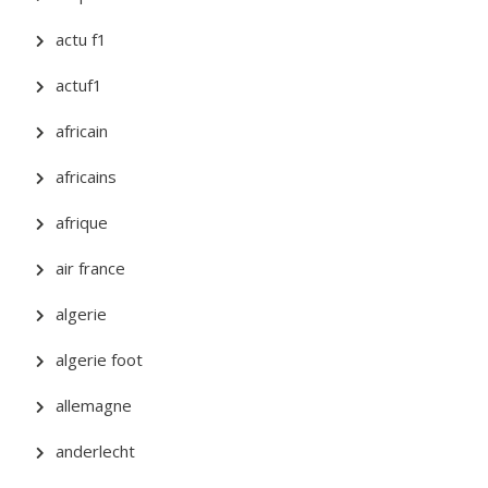
actu f1
actuf1
africain
africains
afrique
air france
algerie
algerie foot
allemagne
anderlecht