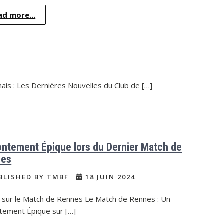
ad more...
s
ais : Les Dernières Nouvelles du Club de […]
ontement Épique lors du Dernier Match de
nes
BLISHED BY TMBF
18 JUIN 2024
e sur le Match de Rennes Le Match de Rennes : Un
ntement Épique sur […]