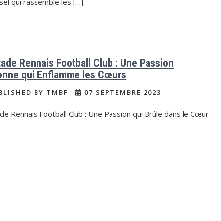
sel qui rassemble les […]
tade Rennais Football Club : Une Passion
onne qui Enflamme les Cœurs
BLISHED BY TMBF
07 SEPTEMBRE 2023
de Rennais Football Club : Une Passion qui Brûle dans le Cœur