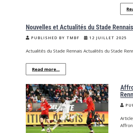
Re
Nouvelles et Actualités du Stade Rennai
PUBLISHED BY TMBF
12 JUILLET 2025
Actualités du Stade Rennais Actualités du Stade Renn
Read more...
Affr
Ren
PU
Articl
Affro