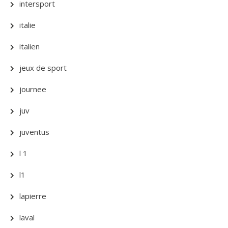
intersport
italie
italien
jeux de sport
journee
juv
juventus
l 1
l1
lapierre
laval