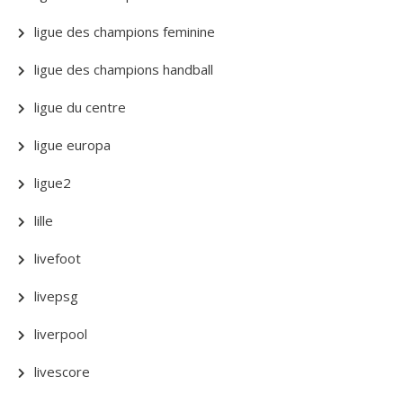
ligue des champions feminine
ligue des champions handball
ligue du centre
ligue europa
ligue2
lille
livefoot
livepsg
liverpool
livescore