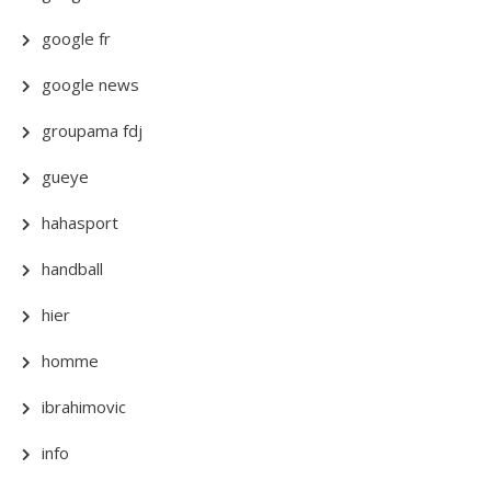
google fr
google news
groupama fdj
gueye
hahasport
handball
hier
homme
ibrahimovic
info