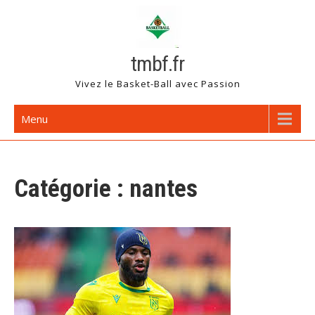
Skip
to
content
tmbf.fr
Vivez le Basket-Ball avec Passion
Menu
Catégorie :
nantes