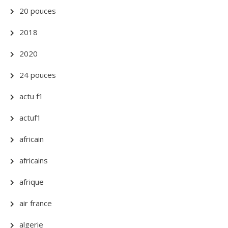
20 pouces
2018
2020
24 pouces
actu f1
actuf1
africain
africains
afrique
air france
algerie