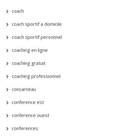
coach
coach sportif a domicile
coach sportif personnel
coaching en ligne
coaching gratuit
coaching professionnel
concarneau
conference est
conference ouest
conferences