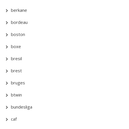
berkane
bordeau
boston
boxe
bresil
brest
bruges
btwin
bundesliga
caf