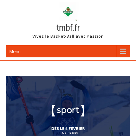
Skip
to
content
tmbf.fr
Vivez le Basket-Ball avec Passion
Menu