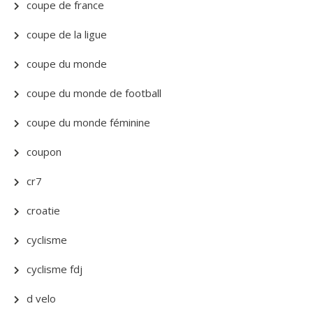
coupe de france
coupe de la ligue
coupe du monde
coupe du monde de football
coupe du monde féminine
coupon
cr7
croatie
cyclisme
cyclisme fdj
d velo