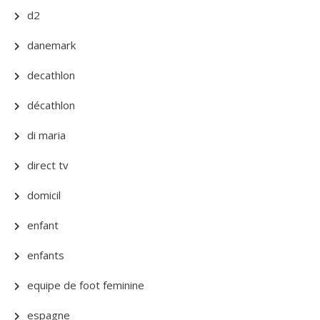
d2
danemark
decathlon
décathlon
di maria
direct tv
domicil
enfant
enfants
equipe de foot feminine
espagne