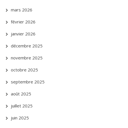
mars 2026
février 2026
janvier 2026
décembre 2025
novembre 2025
octobre 2025
septembre 2025
août 2025
juillet 2025
juin 2025