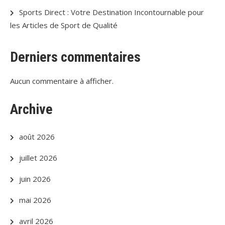
Sports Direct : Votre Destination Incontournable pour
les Articles de Sport de Qualité
Derniers commentaires
Aucun commentaire à afficher.
Archive
août 2026
juillet 2026
juin 2026
mai 2026
avril 2026