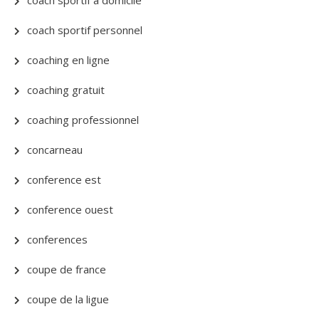
coach sportif a domicile
coach sportif personnel
coaching en ligne
coaching gratuit
coaching professionnel
concarneau
conference est
conference ouest
conferences
coupe de france
coupe de la ligue