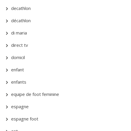
decathlon
décathlon
di maria
direct tv
domicil
enfant
enfants
equipe de foot feminine
espagne
espagne foot