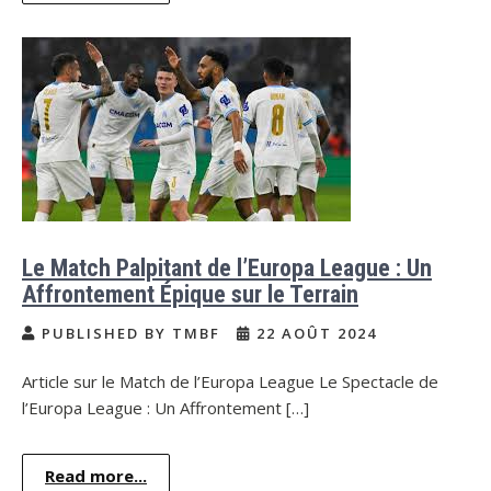
Le Match Palpitant de l’Europa League : Un
Affrontement Épique sur le Terrain
PUBLISHED BY TMBF
22 AOÛT 2024
Article sur le Match de l’Europa League Le Spectacle de
l’Europa League : Un Affrontement […]
Read more...