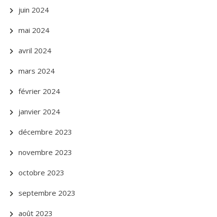
juin 2024
mai 2024
avril 2024
mars 2024
février 2024
janvier 2024
décembre 2023
novembre 2023
octobre 2023
septembre 2023
août 2023