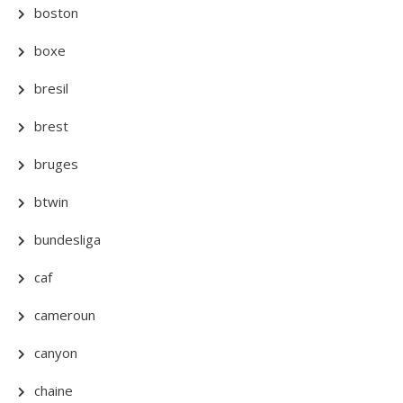
boston
boxe
bresil
brest
bruges
btwin
bundesliga
caf
cameroun
canyon
chaine