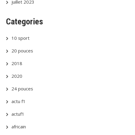
juillet 2023
Categories
10 sport
20 pouces
2018
2020
24 pouces
actu f1
actuf1
africain