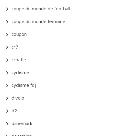
coupe du monde de football
coupe du monde féminine
coupon
cr7
croatie
cyclisme
cyclisme fdj
d velo
d2
danemark