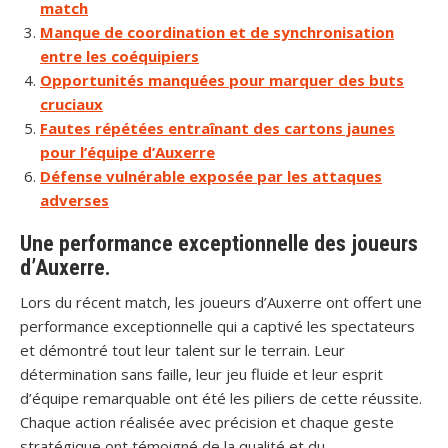
match
Manque de coordination et de synchronisation
entre les coéquipiers
Opportunités manquées pour marquer des buts
cruciaux
Fautes répétées entraînant des cartons jaunes
pour l’équipe d’Auxerre
Défense vulnérable exposée par les attaques
adverses
Une performance exceptionnelle des joueurs
d’Auxerre.
Lors du récent match, les joueurs d’Auxerre ont offert une
performance exceptionnelle qui a captivé les spectateurs
et démontré tout leur talent sur le terrain. Leur
détermination sans faille, leur jeu fluide et leur esprit
d’équipe remarquable ont été les piliers de cette réussite.
Chaque action réalisée avec précision et chaque geste
stratégique ont témoigné de la qualité et du