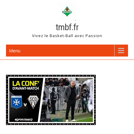
Skip
to
content
tmbf.fr
Vivez le Basket-Ball avec Passion
Menu