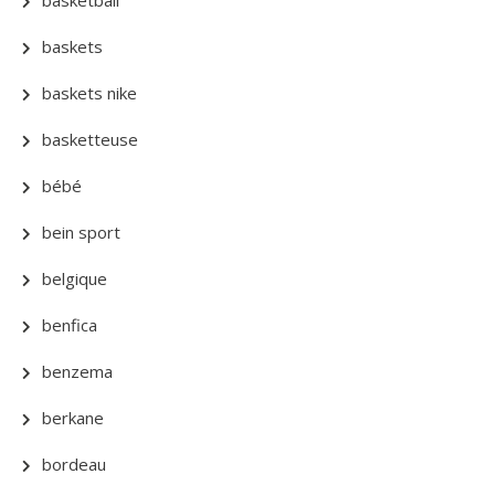
basketball
baskets
baskets nike
basketteuse
bébé
bein sport
belgique
benfica
benzema
berkane
bordeau