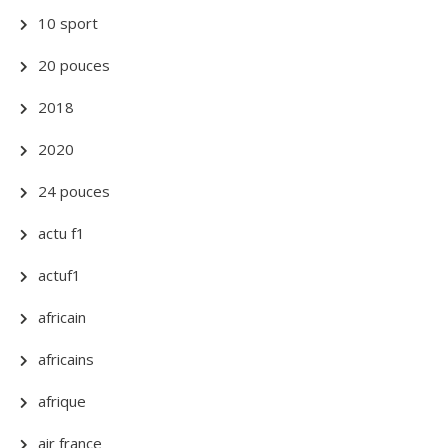
10 sport
20 pouces
2018
2020
24 pouces
actu f1
actuf1
africain
africains
afrique
air france