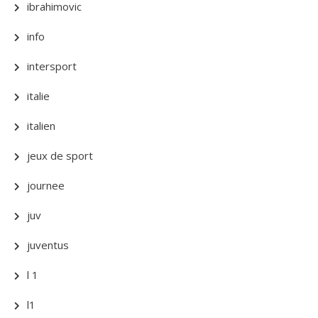
ibrahimovic
info
intersport
italie
italien
jeux de sport
journee
juv
juventus
l 1
l1