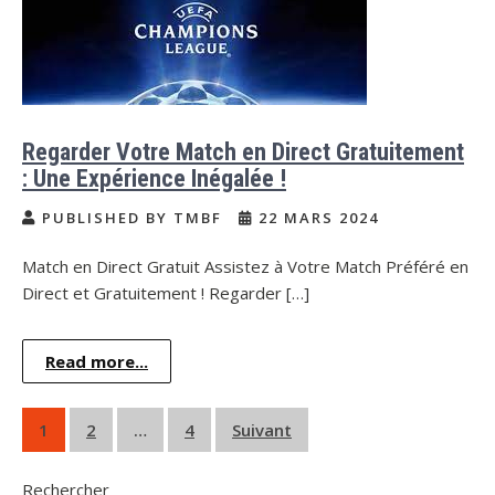
Regarder Votre Match en Direct Gratuitement
: Une Expérience Inégalée !
PUBLISHED BY TMBF
22 MARS 2024
Match en Direct Gratuit Assistez à Votre Match Préféré en
Direct et Gratuitement ! Regarder […]
Read more...
Pagination
1
2
…
4
Suivant
des
Rechercher