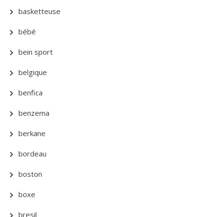
basketteuse
bébé
bein sport
belgique
benfica
benzema
berkane
bordeau
boston
boxe
bresil