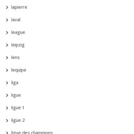
lapierre
laval
league
leipzig
lens
lequipe
liga
ligue
ligue 1
ligue 2
ligue des champions