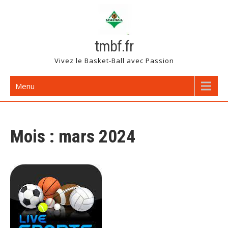
Skip
to
content
tmbf.fr
Vivez le Basket-Ball avec Passion
Menu
Mois :
mars 2024