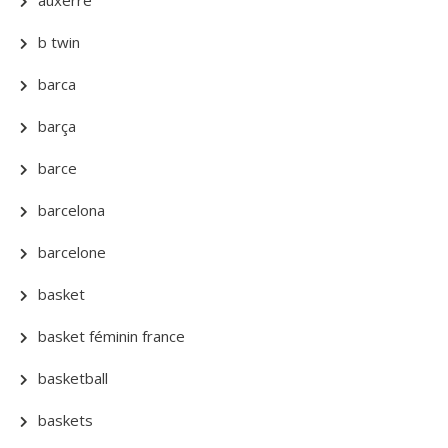
auxerre
b twin
barca
barça
barce
barcelona
barcelone
basket
basket féminin france
basketball
baskets