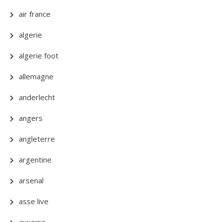
air france
algerie
algerie foot
allemagne
anderlecht
angers
angleterre
argentine
arsenal
asse live