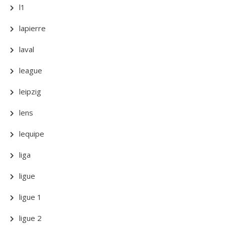
l1
lapierre
laval
league
leipzig
lens
lequipe
liga
ligue
ligue 1
ligue 2