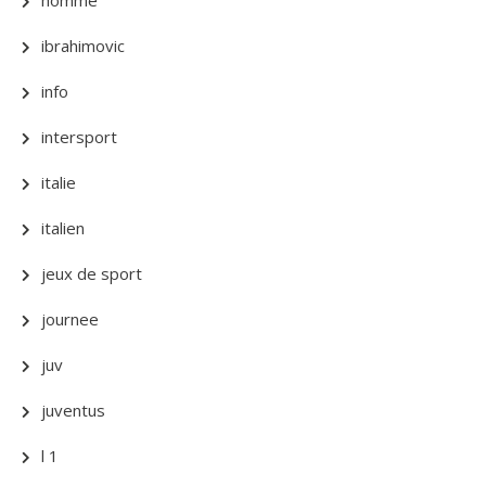
homme
ibrahimovic
info
intersport
italie
italien
jeux de sport
journee
juv
juventus
l 1