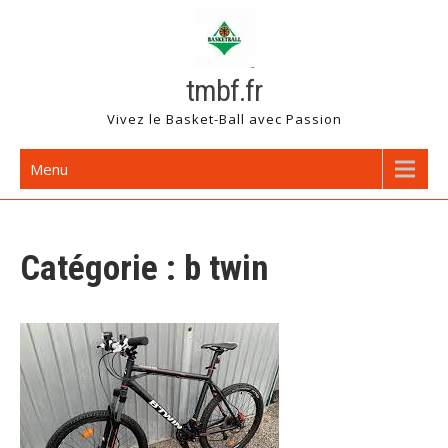
Skip
to
content
tmbf.fr
Vivez le Basket-Ball avec Passion
Menu
Catégorie :
b twin