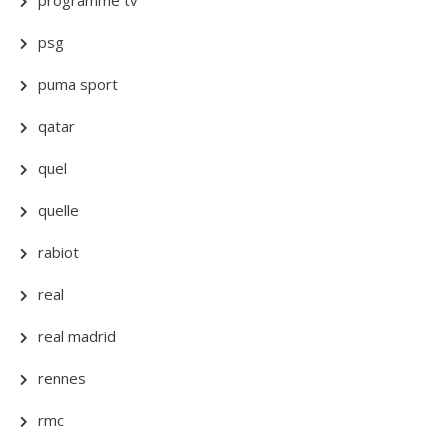
programme tv
psg
puma sport
qatar
quel
quelle
rabiot
real
real madrid
rennes
rmc