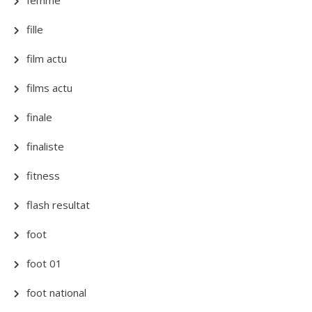
femme
fille
film actu
films actu
finale
finaliste
fitness
flash resultat
foot
foot 01
foot national