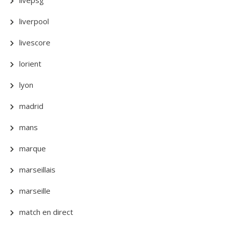
livepsg
liverpool
livescore
lorient
lyon
madrid
mans
marque
marseillais
marseille
match en direct