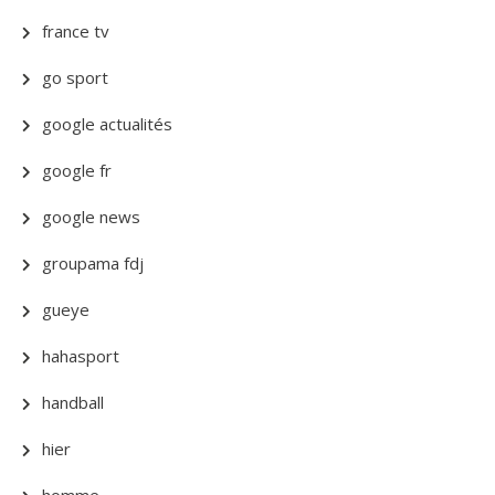
france tv
go sport
google actualités
google fr
google news
groupama fdj
gueye
hahasport
handball
hier