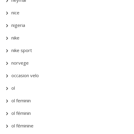
neymar
nice
nigeria
nike
nike sport
norvege
occasion velo
ol
ol feminin
ol féminin
ol féminine