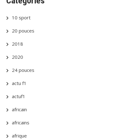
Categories
10 sport
20 pouces
2018
2020
24 pouces
actu f1
actuf1
africain
africains
afrique