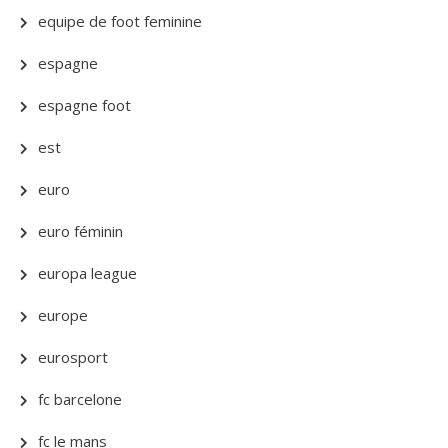
equipe de foot feminine
espagne
espagne foot
est
euro
euro féminin
europa league
europe
eurosport
fc barcelone
fc le mans