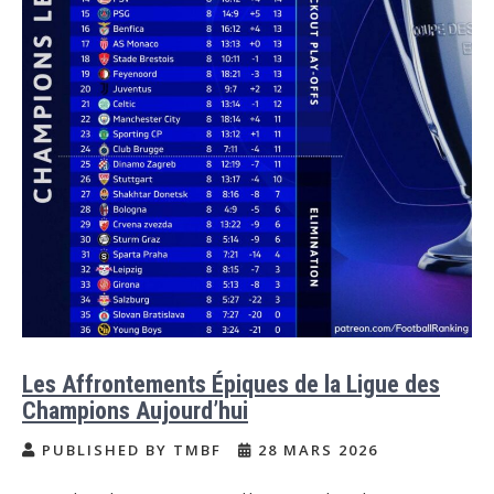
Les Affrontements Épiques de la Ligue des
Champions Aujourd’hui
PUBLISHED BY TMBF
28 MARS 2026