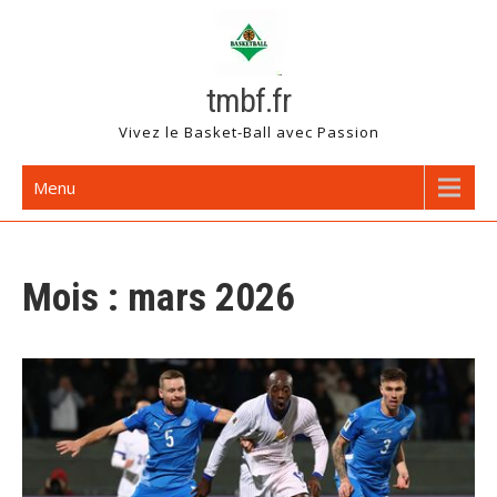
Skip
to
content
tmbf.fr
Vivez le Basket-Ball avec Passion
Menu
Mois :
mars 2026