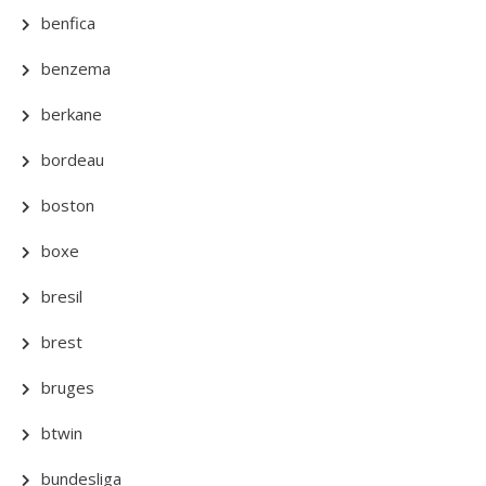
benfica
benzema
berkane
bordeau
boston
boxe
bresil
brest
bruges
btwin
bundesliga