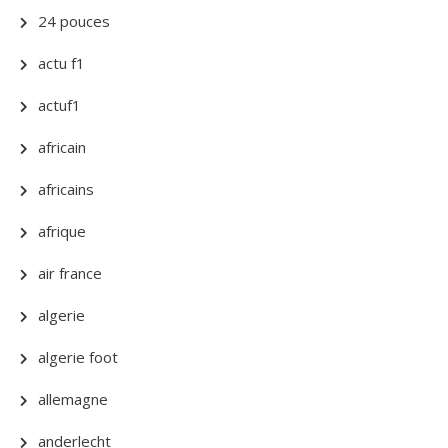
24 pouces
actu f1
actuf1
africain
africains
afrique
air france
algerie
algerie foot
allemagne
anderlecht