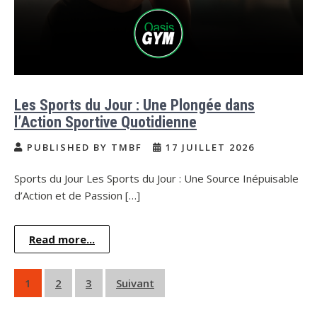
Les Sports du Jour : Une Plongée dans
l’Action Sportive Quotidienne
PUBLISHED BY TMBF
17 JUILLET 2026
Sports du Jour Les Sports du Jour : Une Source Inépuisable
d’Action et de Passion […]
Read more...
Pagination
1
2
3
Suivant
des