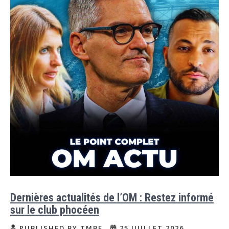
Dernières actualités de l’OM : Restez informé
sur le club phocéen
PUBLISHED BY TMBF
25 JUILLET 2026