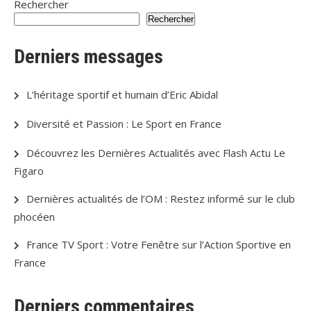
Rechercher
publications
Rechercher
Derniers messages
L’héritage sportif et humain d’Eric Abidal
Diversité et Passion : Le Sport en France
Découvrez les Dernières Actualités avec Flash Actu Le
Figaro
Dernières actualités de l’OM : Restez informé sur le club
phocéen
France TV Sport : Votre Fenêtre sur l’Action Sportive en
France
Derniers commentaires