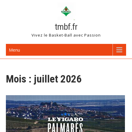
Skip
to
content
tmbf.fr
Vivez le Basket-Ball avec Passion
Menu
Mois :
juillet 2026