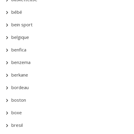
bébé
bein sport
belgique
benfica
benzema
berkane
bordeau
boston
boxe
bresil