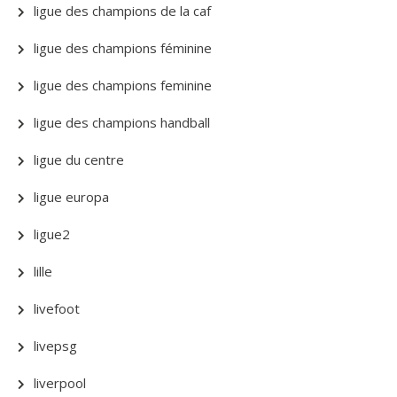
ligue des champions de la caf
ligue des champions féminine
ligue des champions feminine
ligue des champions handball
ligue du centre
ligue europa
ligue2
lille
livefoot
livepsg
liverpool