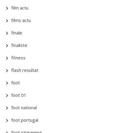
film actu
films actu
finale
finaliste
fitness
flash resultat
foot
foot 01
foot national
foot portugal
foot streaming