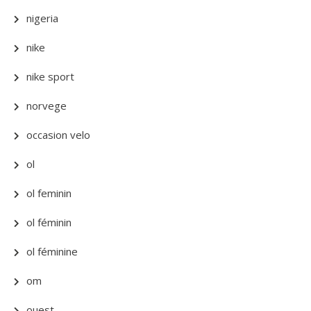
nigeria
nike
nike sport
norvege
occasion velo
ol
ol feminin
ol féminin
ol féminine
om
ouest