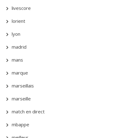
livescore
lorient
lyon
madrid
mans
marque
marseillais
marseille
match en direct
mbappe
meilleur