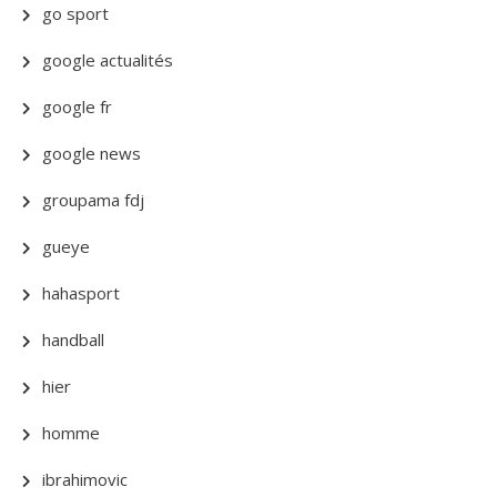
go sport
google actualités
google fr
google news
groupama fdj
gueye
hahasport
handball
hier
homme
ibrahimovic