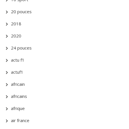
20 pouces
2018
2020
24 pouces
actu f1
actuf1
africain
africains
afrique
air france