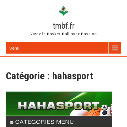
Skip
to
content
tmbf.fr
Vivez le Basket-Ball avec Passion
Menu
Catégorie :
hahasport