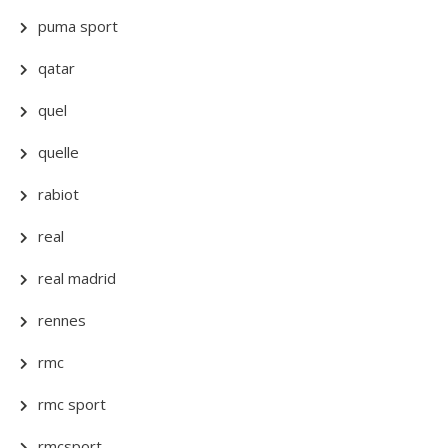
puma sport
qatar
quel
quelle
rabiot
real
real madrid
rennes
rmc
rmc sport
rmcsport