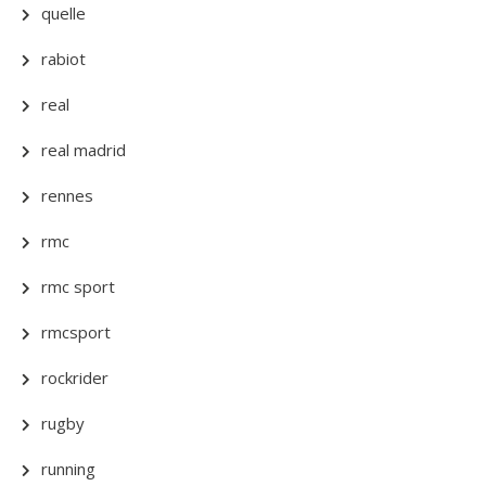
quelle
rabiot
real
real madrid
rennes
rmc
rmc sport
rmcsport
rockrider
rugby
running