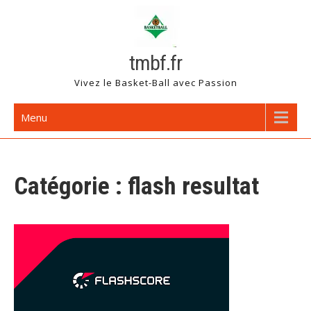
Skip
to
content
tmbf.fr
Vivez le Basket-Ball avec Passion
Menu
Catégorie :
flash resultat