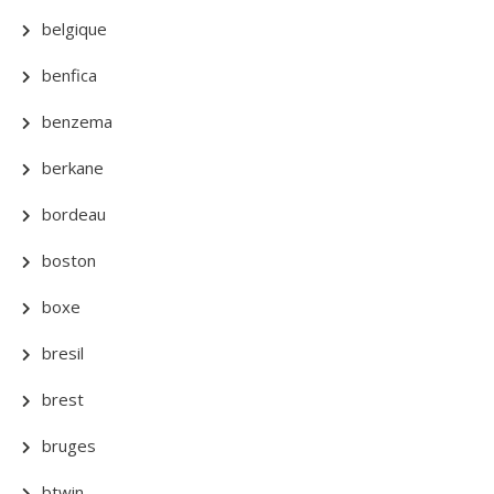
belgique
benfica
benzema
berkane
bordeau
boston
boxe
bresil
brest
bruges
btwin