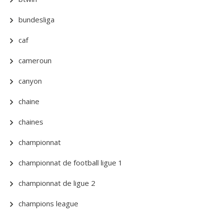
bundesliga
caf
cameroun
canyon
chaine
chaines
championnat
championnat de football ligue 1
championnat de ligue 2
champions league