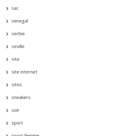
sac
senegal
serbie
seville
site
site internet
sites
sneakers
soir
sport
sport femme