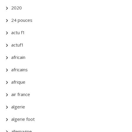
2020
24 pouces
actu f1
actuf1
africain
africains
afrique
air france
algerie
algerie foot
allemagne