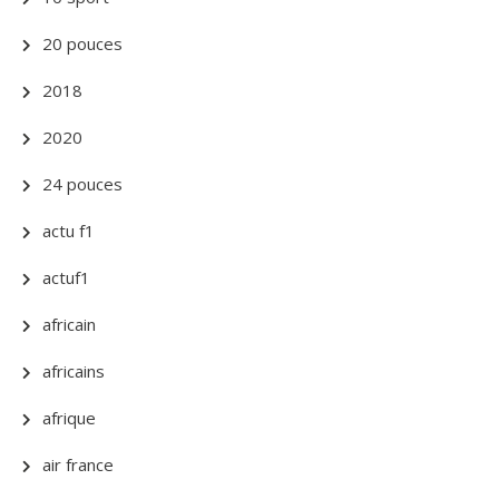
20 pouces
2018
2020
24 pouces
actu f1
actuf1
africain
africains
afrique
air france