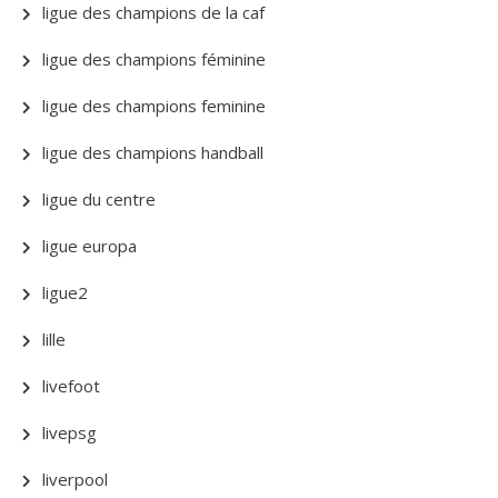
ligue des champions de la caf
ligue des champions féminine
ligue des champions feminine
ligue des champions handball
ligue du centre
ligue europa
ligue2
lille
livefoot
livepsg
liverpool