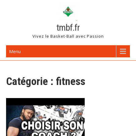
Skip
to
content
tmbf.fr
Vivez le Basket-Ball avec Passion
Menu
Catégorie :
fitness