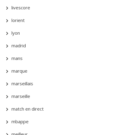
livescore
lorient
lyon
madrid
mans
marque
marseillais
marseille
match en direct
mbappe
meilleur