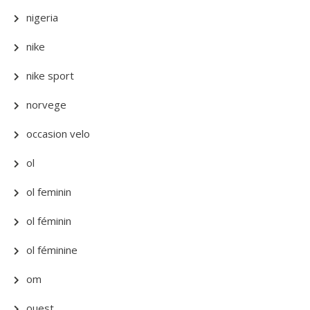
nigeria
nike
nike sport
norvege
occasion velo
ol
ol feminin
ol féminin
ol féminine
om
ouest