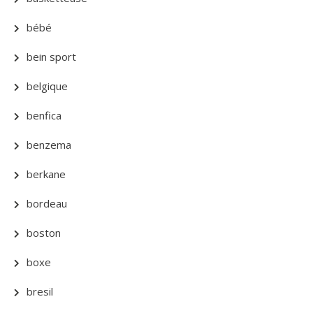
bébé
bein sport
belgique
benfica
benzema
berkane
bordeau
boston
boxe
bresil