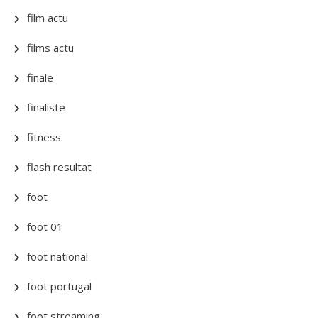
film actu
films actu
finale
finaliste
fitness
flash resultat
foot
foot 01
foot national
foot portugal
foot streaming