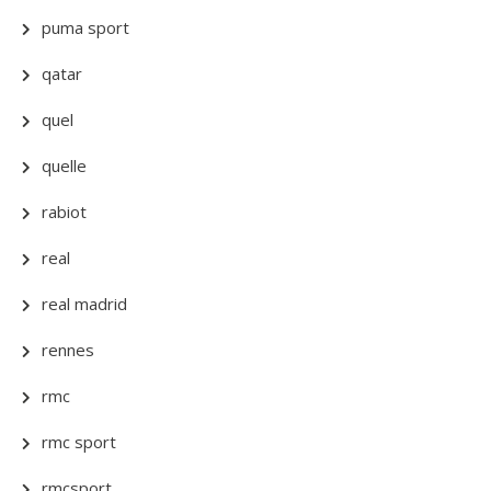
puma sport
qatar
quel
quelle
rabiot
real
real madrid
rennes
rmc
rmc sport
rmcsport