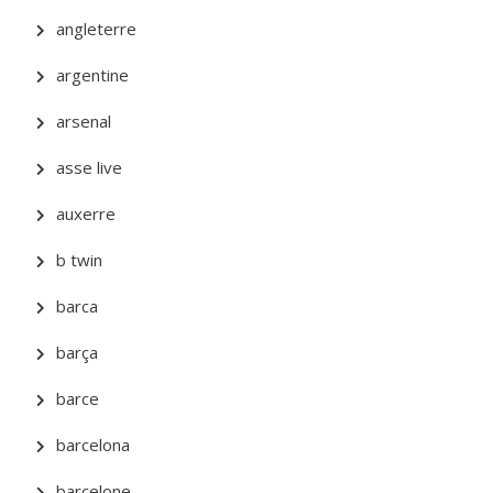
angleterre
argentine
arsenal
asse live
auxerre
b twin
barca
barça
barce
barcelona
barcelone