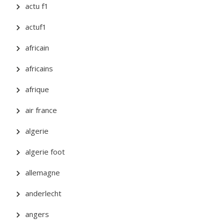
actu f1
actuf1
africain
africains
afrique
air france
algerie
algerie foot
allemagne
anderlecht
angers