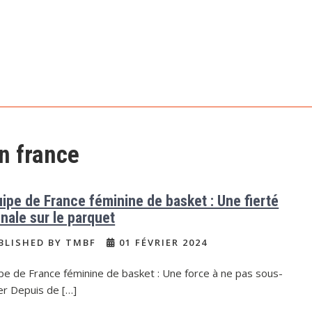
n france
uipe de France féminine de basket : Une fierté
onale sur le parquet
BLISHED BY TMBF
01 FÉVRIER 2024
pe de France féminine de basket : Une force à ne pas sous-
er Depuis de […]