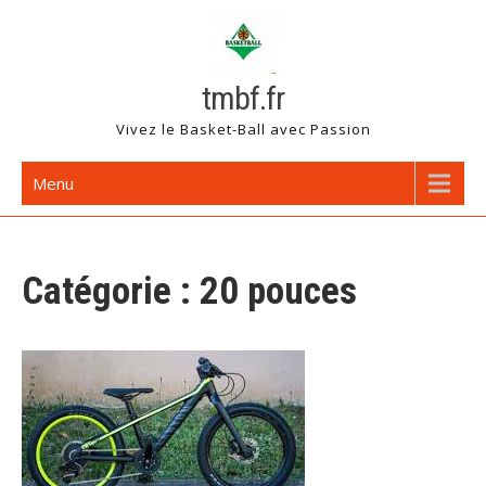
Skip
to
content
tmbf.fr
Vivez le Basket-Ball avec Passion
Menu
Catégorie :
20 pouces