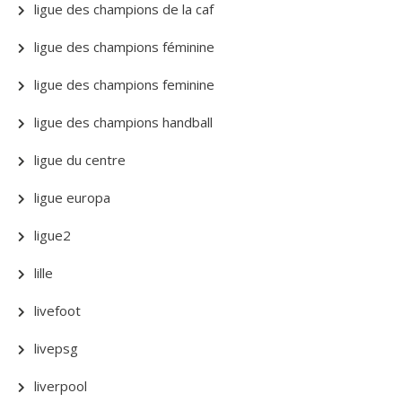
ligue des champions de la caf
ligue des champions féminine
ligue des champions feminine
ligue des champions handball
ligue du centre
ligue europa
ligue2
lille
livefoot
livepsg
liverpool