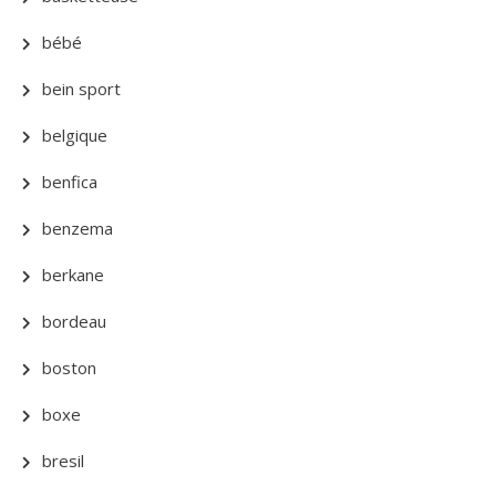
bébé
bein sport
belgique
benfica
benzema
berkane
bordeau
boston
boxe
bresil