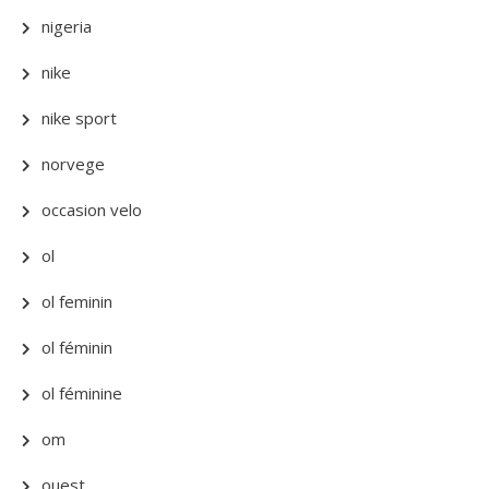
nigeria
nike
nike sport
norvege
occasion velo
ol
ol feminin
ol féminin
ol féminine
om
ouest