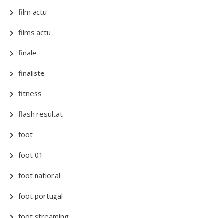
film actu
films actu
finale
finaliste
fitness
flash resultat
foot
foot 01
foot national
foot portugal
foot streaming