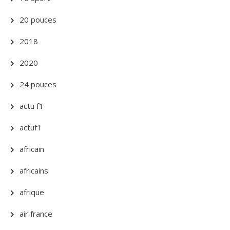
20 pouces
2018
2020
24 pouces
actu f1
actuf1
africain
africains
afrique
air france