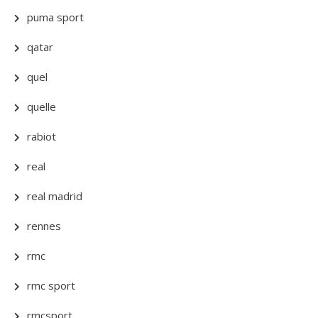
puma sport
qatar
quel
quelle
rabiot
real
real madrid
rennes
rmc
rmc sport
rmcsport