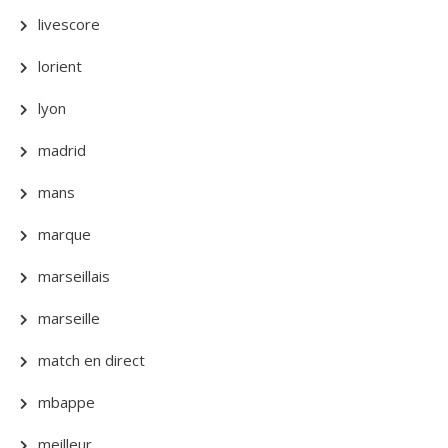
livescore
lorient
lyon
madrid
mans
marque
marseillais
marseille
match en direct
mbappe
meilleur