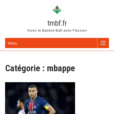
Skip
to
content
tmbf.fr
Vivez le Basket-Ball avec Passion
Menu
Catégorie :
mbappe