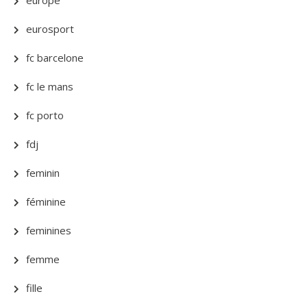
europe
eurosport
fc barcelone
fc le mans
fc porto
fdj
feminin
féminine
feminines
femme
fille