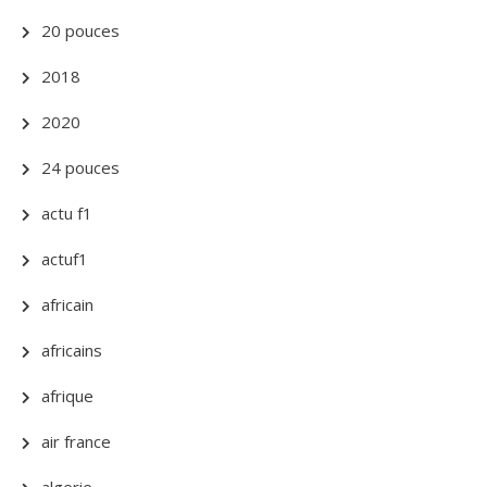
20 pouces
2018
2020
24 pouces
actu f1
actuf1
africain
africains
afrique
air france