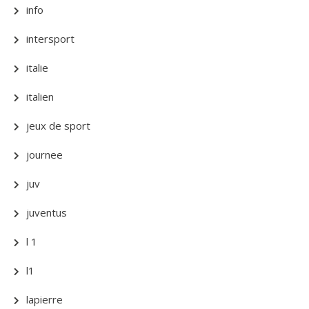
info
intersport
italie
italien
jeux de sport
journee
juv
juventus
l 1
l1
lapierre