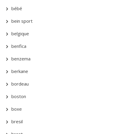
bébé
bein sport
belgique
benfica
benzema
berkane
bordeau
boston
boxe
bresil