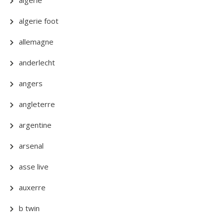
algerie
algerie foot
allemagne
anderlecht
angers
angleterre
argentine
arsenal
asse live
auxerre
b twin