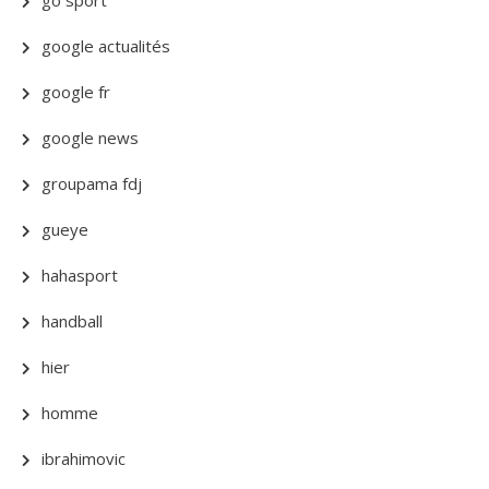
go sport
google actualités
google fr
google news
groupama fdj
gueye
hahasport
handball
hier
homme
ibrahimovic