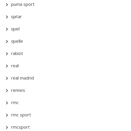
puma sport
qatar
quel
quelle
rabiot
real
real madrid
rennes
rmc
rmc sport
rmcsport