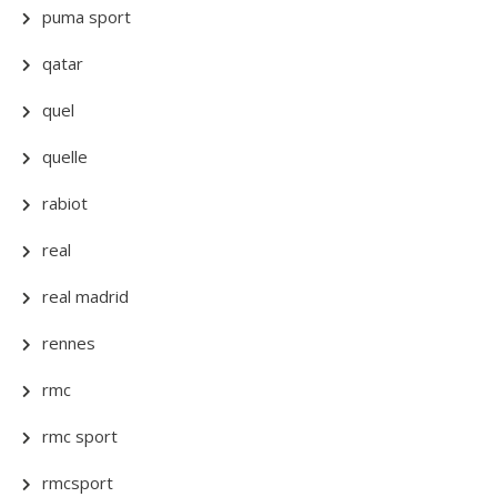
puma sport
qatar
quel
quelle
rabiot
real
real madrid
rennes
rmc
rmc sport
rmcsport