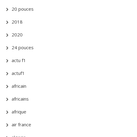
20 pouces
2018
2020
24 pouces
actu f1
actuf1
africain
africains
afrique
air france