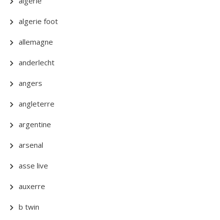
algerie
algerie foot
allemagne
anderlecht
angers
angleterre
argentine
arsenal
asse live
auxerre
b twin