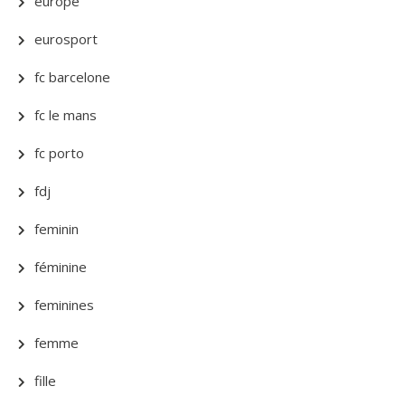
europe
eurosport
fc barcelone
fc le mans
fc porto
fdj
feminin
féminine
feminines
femme
fille