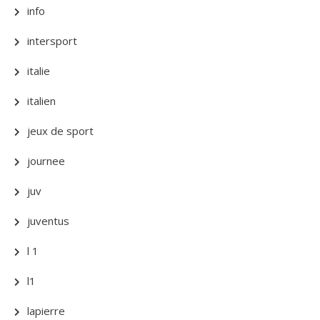
info
intersport
italie
italien
jeux de sport
journee
juv
juventus
l 1
l1
lapierre