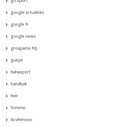
go sport
google actualités
google fr
google news
groupama fdj
gueye
hahasport
handball
hier
homme
ibrahimovic