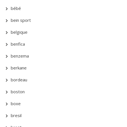
bébé
bein sport
belgique
benfica
benzema
berkane
bordeau
boston
boxe
bresil