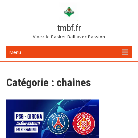
Skip
to
content
tmbf.fr
Vivez le Basket-Ball avec Passion
Menu
Catégorie :
chaines