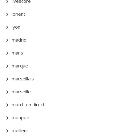
livescore
lorient
lyon
madrid
mans
marque
marseillais
marseille
match en direct
mbappe
meilleur