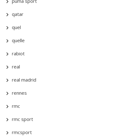
puma sport
qatar
quel
quelle
rabiot
real
real madrid
rennes
rmc
rmc sport
rmcsport