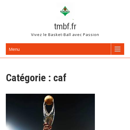
Skip
to
content
tmbf.fr
Vivez le Basket-Ball avec Passion
Menu
Catégorie :
caf