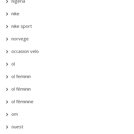
nigeria
nike
nike sport
norvege
occasion velo
ol
ol feminin
ol féminin
ol féminine
om
ouest