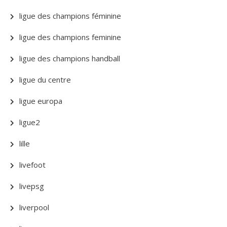
ligue des champions féminine
ligue des champions feminine
ligue des champions handball
ligue du centre
ligue europa
ligue2
lille
livefoot
livepsg
liverpool