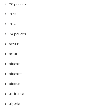
20 pouces
2018
2020
24 pouces
actu f1
actuf1
africain
africains
afrique
air france
algerie