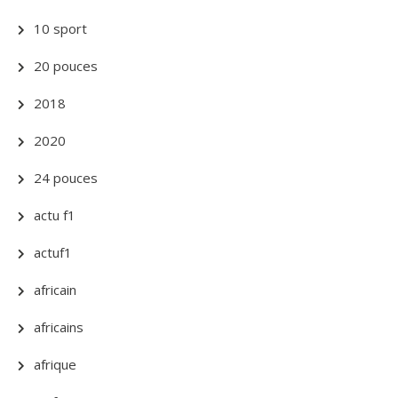
10 sport
20 pouces
2018
2020
24 pouces
actu f1
actuf1
africain
africains
afrique