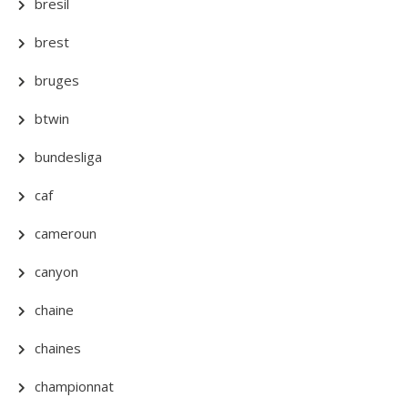
bresil
brest
bruges
btwin
bundesliga
caf
cameroun
canyon
chaine
chaines
championnat