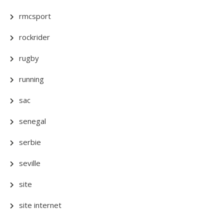
rmcsport
rockrider
rugby
running
sac
senegal
serbie
seville
site
site internet