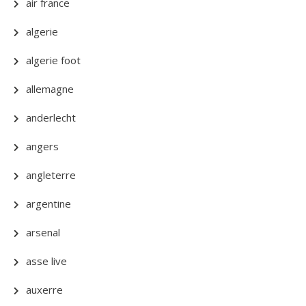
air france
algerie
algerie foot
allemagne
anderlecht
angers
angleterre
argentine
arsenal
asse live
auxerre