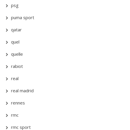
psg
puma sport
qatar
quel
quelle
rabiot
real
real madrid
rennes
rmc
rmc sport