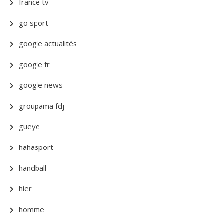
france tv
go sport
google actualités
google fr
google news
groupama fdj
gueye
hahasport
handball
hier
homme