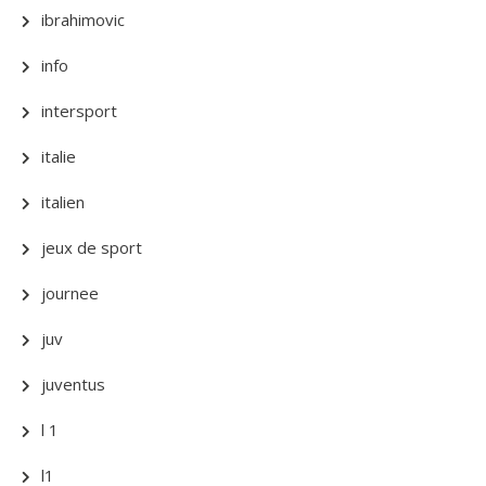
ibrahimovic
info
intersport
italie
italien
jeux de sport
journee
juv
juventus
l 1
l1