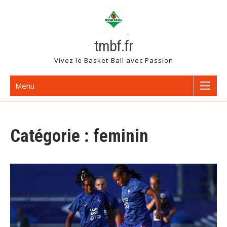
Skip
to
content
tmbf.fr
Vivez le Basket-Ball avec Passion
Menu
Catégorie :
feminin