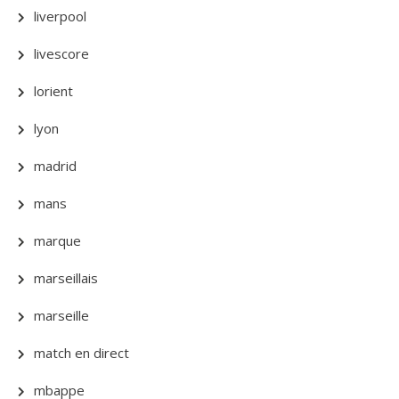
liverpool
livescore
lorient
lyon
madrid
mans
marque
marseillais
marseille
match en direct
mbappe