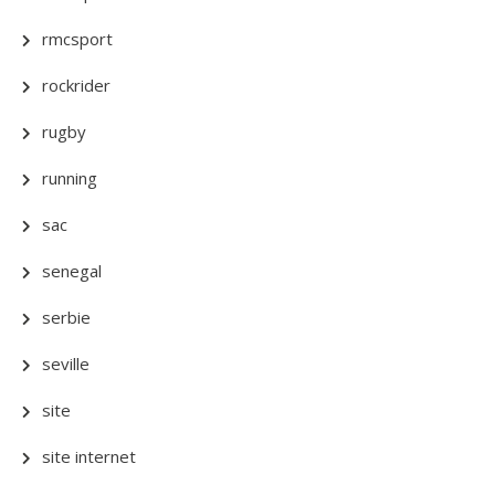
rmcsport
rockrider
rugby
running
sac
senegal
serbie
seville
site
site internet