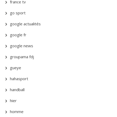
france tv
go sport
google actualités
google fr
google news
groupama fdj
gueye
hahasport
handball
hier
homme