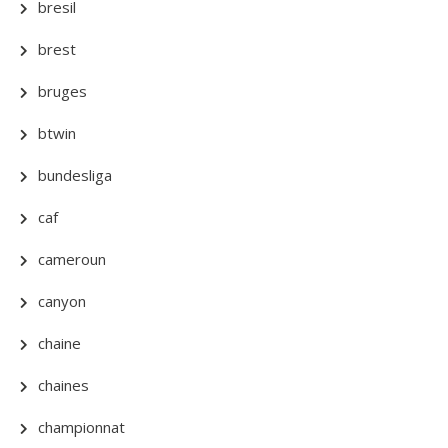
bresil
brest
bruges
btwin
bundesliga
caf
cameroun
canyon
chaine
chaines
championnat