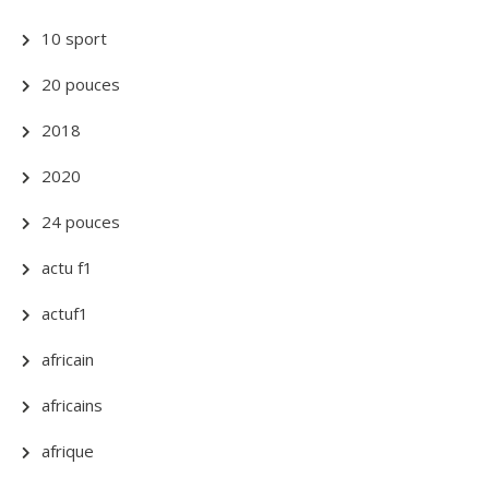
10 sport
20 pouces
2018
2020
24 pouces
actu f1
actuf1
africain
africains
afrique