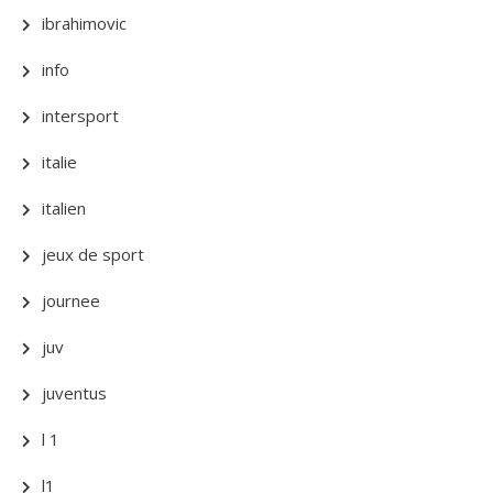
ibrahimovic
info
intersport
italie
italien
jeux de sport
journee
juv
juventus
l 1
l1