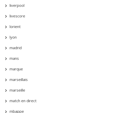
liverpool
livescore
lorient
lyon
madrid
mans
marque
marseillais
marseille
match en direct
mbappe