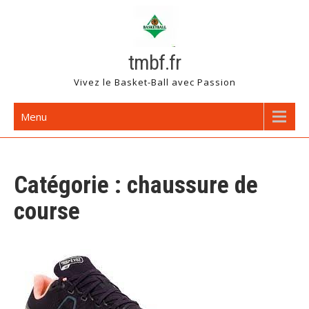
Skip
to
content
tmbf.fr
Vivez le Basket-Ball avec Passion
Menu
Catégorie :
chaussure de
course