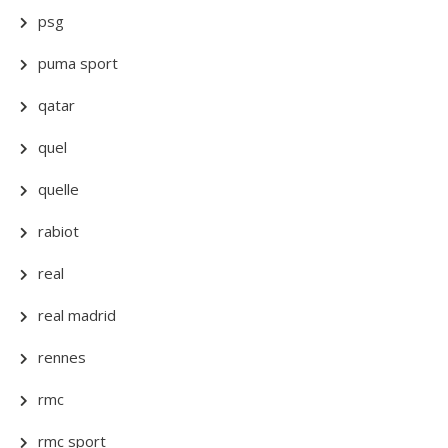
psg
puma sport
qatar
quel
quelle
rabiot
real
real madrid
rennes
rmc
rmc sport