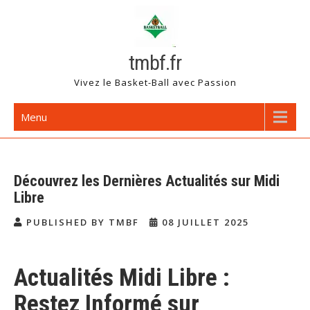
Skip
to
content
tmbf.fr
Vivez le Basket-Ball avec Passion
Menu
Découvrez les Dernières Actualités sur Midi
Libre
PUBLISHED BY TMBF
08 JUILLET 2025
Actualités Midi Libre :
Restez Informé sur