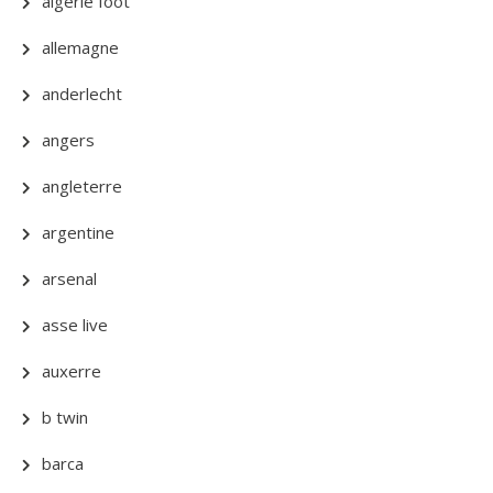
algerie foot
allemagne
anderlecht
angers
angleterre
argentine
arsenal
asse live
auxerre
b twin
barca