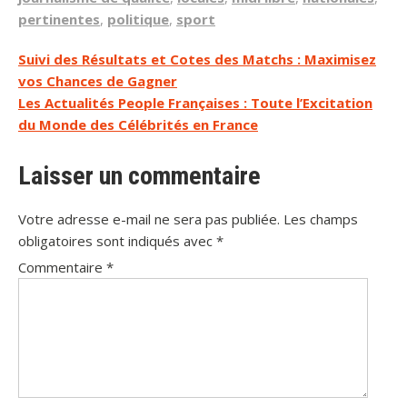
pertinentes
,
politique
,
sport
Navigation
Suivi des Résultats et Cotes des Matchs : Maximisez
vos Chances de Gagner
de
Les Actualités People Françaises : Toute l’Excitation
l’article
du Monde des Célébrités en France
Laisser un commentaire
Votre adresse e-mail ne sera pas publiée.
Les champs
obligatoires sont indiqués avec
*
Commentaire
*