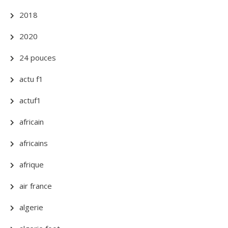
2018
2020
24 pouces
actu f1
actuf1
africain
africains
afrique
air france
algerie