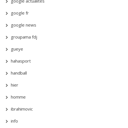
google actualités
google fr
google news
groupama fdj
gueye
hahasport
handball
hier
homme
ibrahimovic
info