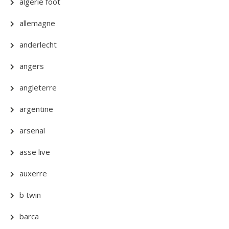
algerie foot
allemagne
anderlecht
angers
angleterre
argentine
arsenal
asse live
auxerre
b twin
barca