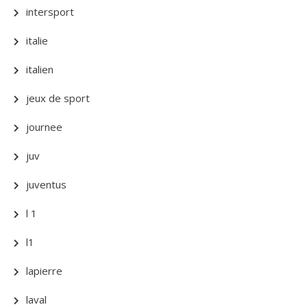
intersport
italie
italien
jeux de sport
journee
juv
juventus
l 1
l1
lapierre
laval