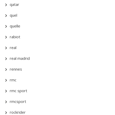
qatar
quel
quelle
rabiot
real
real madrid
rennes
rmc
rmc sport
rmcsport
rockrider