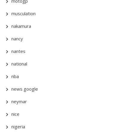
motogp
musculation
nakamura
nancy
nantes
national
nba
news google
neymar
nice
nigeria