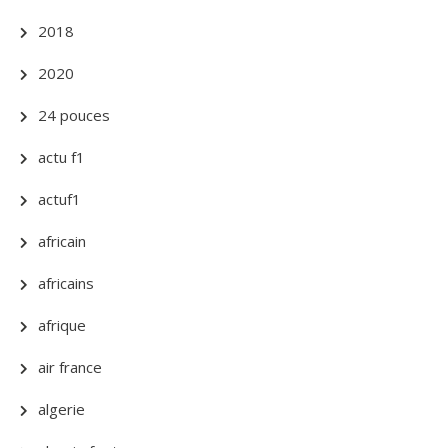
2018
2020
24 pouces
actu f1
actuf1
africain
africains
afrique
air france
algerie