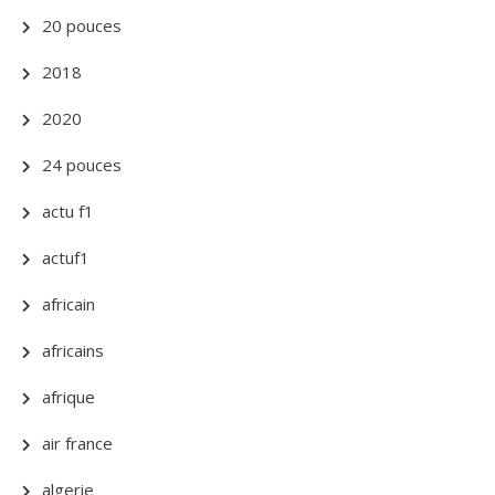
20 pouces
2018
2020
24 pouces
actu f1
actuf1
africain
africains
afrique
air france
algerie