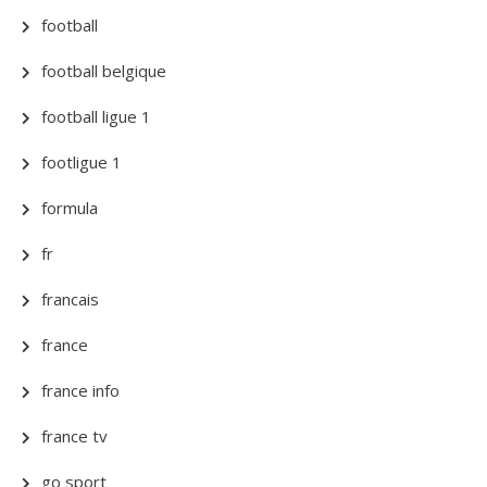
football
football belgique
football ligue 1
footligue 1
formula
fr
francais
france
france info
france tv
go sport