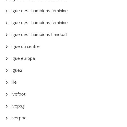
ligue des champions féminine
ligue des champions feminine
ligue des champions handball
ligue du centre
ligue europa
ligue2
lille
livefoot
livepsg
liverpool