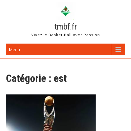
Skip
to
content
tmbf.fr
Vivez le Basket-Ball avec Passion
Menu
Catégorie :
est