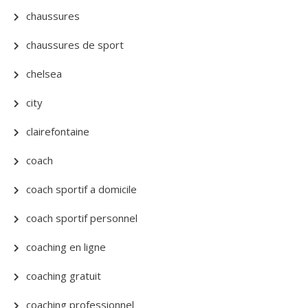
chaussures
chaussures de sport
chelsea
city
clairefontaine
coach
coach sportif a domicile
coach sportif personnel
coaching en ligne
coaching gratuit
coaching professionnel