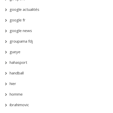
google actualités
google fr
google news
groupama fdj
gueye
hahasport
handball
hier
homme
ibrahimovic