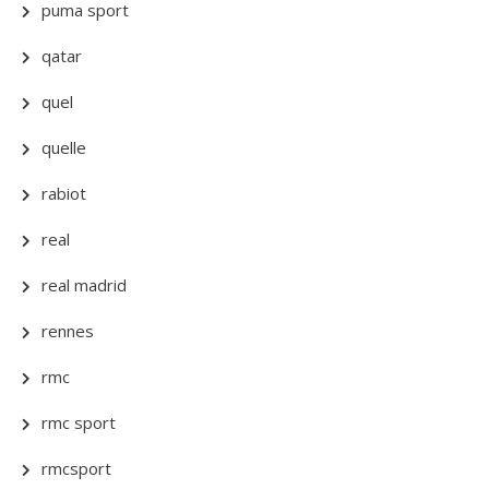
puma sport
qatar
quel
quelle
rabiot
real
real madrid
rennes
rmc
rmc sport
rmcsport