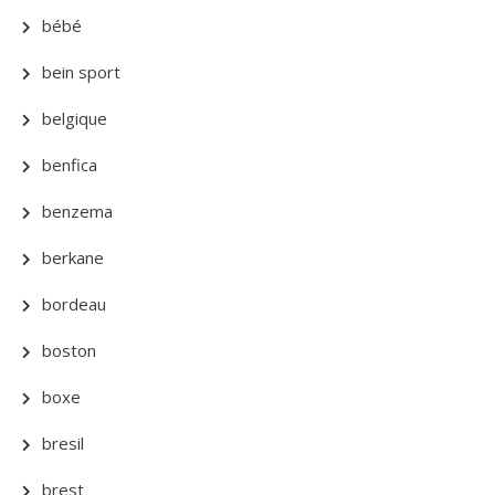
bébé
bein sport
belgique
benfica
benzema
berkane
bordeau
boston
boxe
bresil
brest