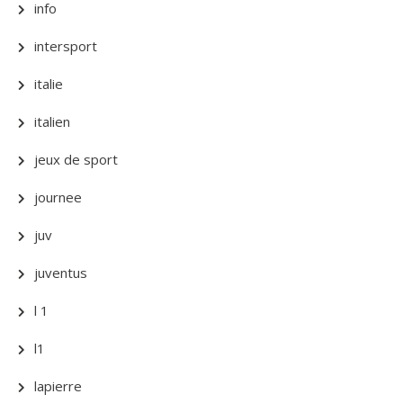
info
intersport
italie
italien
jeux de sport
journee
juv
juventus
l 1
l1
lapierre