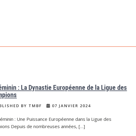
éminin : La Dynastie Européenne de la Ligue des
mpions
BLISHED BY TMBF
07 JANVIER 2024
Féminin : Une Puissance Européenne dans la Ligue des
ions Depuis de nombreuses années, […]