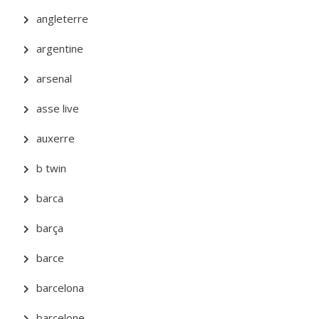
angleterre
argentine
arsenal
asse live
auxerre
b twin
barca
barça
barce
barcelona
barcelone