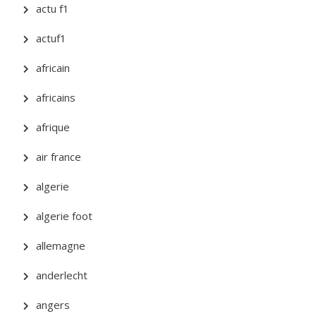
actu f1
actuf1
africain
africains
afrique
air france
algerie
algerie foot
allemagne
anderlecht
angers