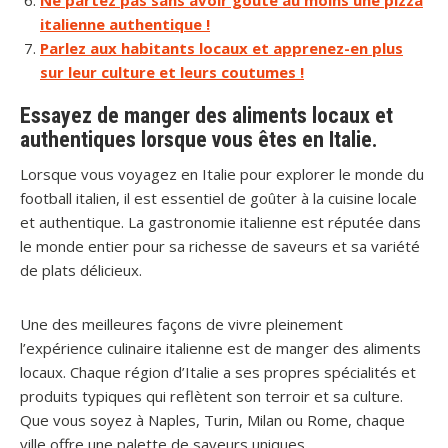
Ne partez pas sans avoir goûté au moins une pizza
italienne authentique !
Parlez aux habitants locaux et apprenez-en plus
sur leur culture et leurs coutumes !
Essayez de manger des aliments locaux et
authentiques lorsque vous êtes en Italie.
Lorsque vous voyagez en Italie pour explorer le monde du
football italien, il est essentiel de goûter à la cuisine locale
et authentique. La gastronomie italienne est réputée dans
le monde entier pour sa richesse de saveurs et sa variété
de plats délicieux.
Une des meilleures façons de vivre pleinement
l’expérience culinaire italienne est de manger des aliments
locaux. Chaque région d’Italie a ses propres spécialités et
produits typiques qui reflètent son terroir et sa culture.
Que vous soyez à Naples, Turin, Milan ou Rome, chaque
ville offre une palette de saveurs uniques.