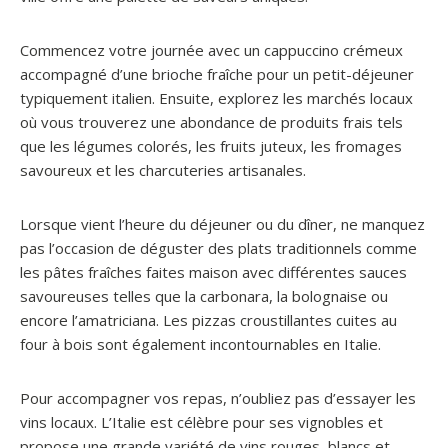
Commencez votre journée avec un cappuccino crémeux
accompagné d’une brioche fraîche pour un petit-déjeuner
typiquement italien. Ensuite, explorez les marchés locaux
où vous trouverez une abondance de produits frais tels
que les légumes colorés, les fruits juteux, les fromages
savoureux et les charcuteries artisanales.
Lorsque vient l’heure du déjeuner ou du dîner, ne manquez
pas l’occasion de déguster des plats traditionnels comme
les pâtes fraîches faites maison avec différentes sauces
savoureuses telles que la carbonara, la bolognaise ou
encore l’amatriciana. Les pizzas croustillantes cuites au
four à bois sont également incontournables en Italie.
Pour accompagner vos repas, n’oubliez pas d’essayer les
vins locaux. L’Italie est célèbre pour ses vignobles et
propose une grande variété de vins rouges, blancs et