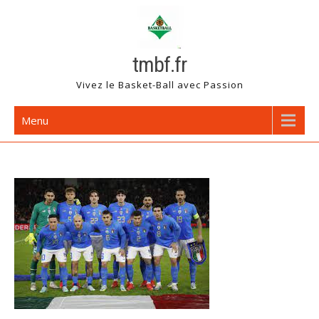
Skip
to
content
tmbf.fr
Vivez le Basket-Ball avec Passion
Menu