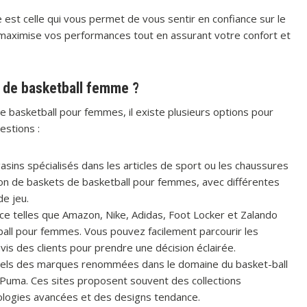
 est celle qui vous permet de vous sentir en confiance sur le
i maximise vos performances tout en assurant votre confort et
s de basketball femme ?
e basketball pour femmes, il existe plusieurs options pour
estions :
sins spécialisés dans les articles de sport ou les chaussures
ion de baskets de basketball pour femmes, avec différentes
e jeu.
ce telles que Amazon, Nike, Adidas, Foot Locker et Zalando
ball pour femmes. Vous pouvez facilement parcourir les
avis des clients pour prendre une décision éclairée.
iciels des marques renommées dans le domaine du basket-ball
 Puma. Ces sites proposent souvent des collections
logies avancées et des designs tendance.