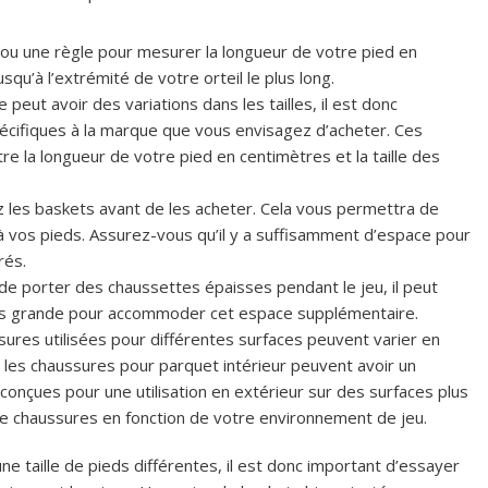
 ou une règle pour mesurer la longueur de votre pied en
qu’à l’extrémité de votre orteil le plus long.
peut avoir des variations dans les tailles, il est donc
pécifiques à la marque que vous envisagez d’acheter. Ces
 la longueur de votre pied en centimètres et la taille des
z les baskets avant de les acheter. Cela vous permettra de
s à vos pieds. Assurez-vous qu’il y a suffisamment d’espace pour
rés.
 de porter des chaussettes épaisses pendant le jeu, il peut
lus grande pour accommoder cet espace supplémentaire.
ures utilisées pour différentes surfaces peuvent varier en
les chaussures pour parquet intérieur peuvent avoir un
onçues pour une utilisation en extérieur sur des surfaces plus
de chaussures en fonction de votre environnement de jeu.
 taille de pieds différentes, il est donc important d’essayer