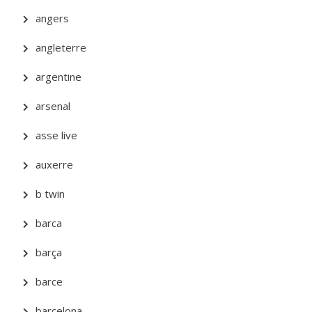
angers
angleterre
argentine
arsenal
asse live
auxerre
b twin
barca
barça
barce
barcelona