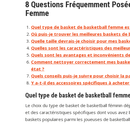
8 Questions Fréquemment Posées
Femme
Quel type de basket de basketball femme est
Où puis-je trouver les meilleures baskets de
Quelle taille devrais-je choisir pour mes bas
Quelles sont les caractéristiques des meille
Quels sont les avantages et inconvénients d
Comment nettoyer correctement mes baskets
état ?
Quels conseils puis-je suivre pour choisir la 
Y a-t-il des accessoires spécifiques à achet
Quel type de basket de basketball femme 
Le choix du type de basket de basketball féminin dé
et des caractéristiques spécifiques dont vous avez 
baskets populaires parmi les joueuses de basketball 