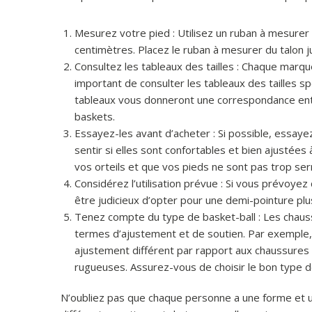
Mesurez votre pied : Utilisez un ruban à mesurer
centimètres. Placez le ruban à mesurer du talon jus
Consultez les tableaux des tailles : Chaque marque 
important de consulter les tableaux des tailles s
tableaux vous donneront une correspondance entre
baskets.
Essayez-les avant d’acheter : Si possible, essaye
sentir si elles sont confortables et bien ajustée
vos orteils et que vos pieds ne sont pas trop ser
Considérez l’utilisation prévue : Si vous prévoyez
être judicieux d’opter pour une demi-pointure p
Tenez compte du type de basket-ball : Les chauss
termes d’ajustement et de soutien. Par exemple, 
ajustement différent par rapport aux chaussures c
rugueuses. Assurez-vous de choisir le bon type 
N’oubliez pas que chaque personne a une forme et une