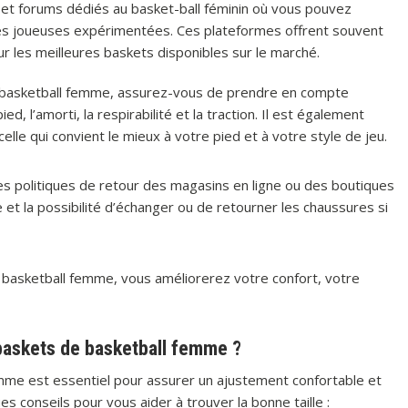
s et forums dédiés au basket-ball féminin où vous pouvez
es joueuses expérimentées. Ces plateformes offrent souvent
r les meilleures baskets disponibles sur le marché.
 basketball femme, assurez-vous de prendre en compte
ed, l’amorti, la respirabilité et la traction. Il est également
elle qui convient le mieux à votre pied et à votre style de jeu.
 les politiques de retour des magasins en ligne ou des boutiques
 et la possibilité d’échanger ou de retourner les chaussures si
 basketball femme, vous améliorerez votre confort, votre
s baskets de basketball femme ?
femme est essentiel pour assurer un ajustement confortable et
es conseils pour vous aider à trouver la bonne taille :