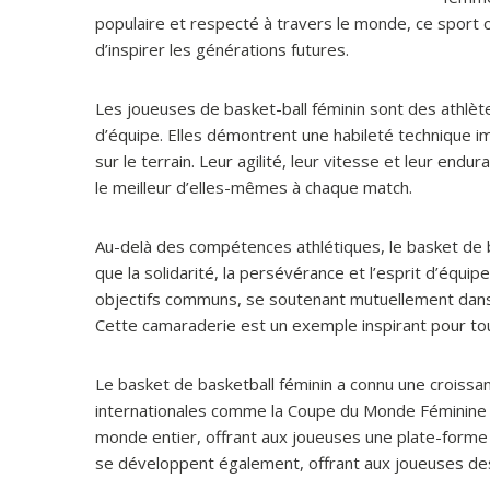
populaire et respecté à travers le monde, ce sport o
d’inspirer les générations futures.
Les joueuses de basket-ball féminin sont des athlètes 
d’équipe. Elles démontrent une habileté technique i
sur le terrain. Leur agilité, leur vitesse et leur en
le meilleur d’elles-mêmes à chaque match.
Au-delà des compétences athlétiques, le basket de b
que la solidarité, la persévérance et l’esprit d’équi
objectifs communs, se soutenant mutuellement dans l
Cette camaraderie est un exemple inspirant pour tou
Le basket de basketball féminin a connu une croissan
internationales comme la Coupe du Monde Féminine FI
monde entier, offrant aux joueuses une plate-forme 
se développent également, offrant aux joueuses des