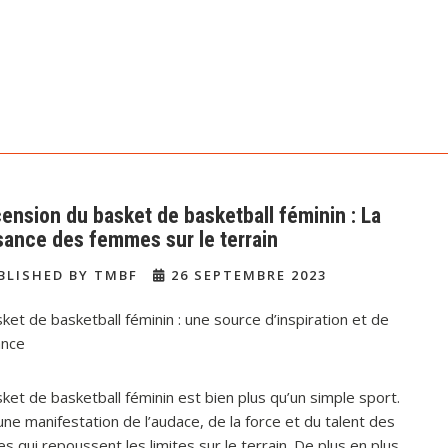
cension du basket de basketball féminin : La
sance des femmes sur le terrain
BLISHED BY TMBF
26 SEPTEMBRE 2023
ket de basketball féminin : une source d’inspiration et de
ance
ket de basketball féminin est bien plus qu’un simple sport.
une manifestation de l’audace, de la force et du talent des
 qui repoussent les limites sur le terrain. De plus en plus