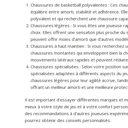
Chaussures de basketball polyvalentes : Ces chau
équilibre entre amorti, stabilité et adhérence. Ell
polyvalent et qui recherchent une chaussure capab
Chaussures légères : Si vous êtes une joueuse rap
choix. Elles offrent une sensation plus proche du so
peuvent offrir moins d’amorti que d’autres modèl
Chaussures à haut maintien : Si vous recherchez 
chaussures montantes qui enveloppent bien la chev
mouvements latéraux rapides et peuvent réduire 
Chaussures spécialisées : Selon votre position sur
spécialisées adaptées à différents aspects du je
chaussures légères pour leur agilité accrue, tand
offrant un meilleur amorti et une meilleure protec
Il est important d’essayer différentes marques et m
mieux à votre style de jeu et à votre confort person
des recommandations à d’autres joueuses expérimen
pourrez obtenir des conseils personnalisés.