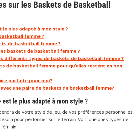
 sur les Baskets de Basketball
 le plus adapté à mon style ?
 basketball femme ?
kets de basketball femme ?
ures baskets de basketball femme ?
es différents types de baskets de basketball femme ?
 de basketball femme pour qu’elles restent en bon
paire parfaite pour moi?
er avec une paire de baskets de basketball femme?
est le plus adapté à mon style ?
pendra de votre style de jeu, de vos préférences personnelles
besoin pour performer sur le terrain. Voici quelques types de
féminin :