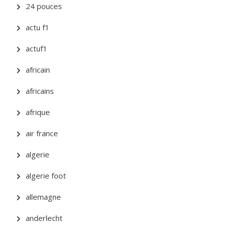
24 pouces
actu f1
actuf1
africain
africains
afrique
air france
algerie
algerie foot
allemagne
anderlecht