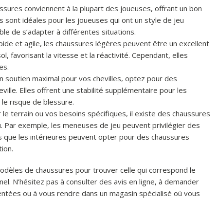
ssures conviennent à la plupart des joueuses, offrant un bon
es sont idéales pour les joueuses qui ont un style de jeu
le de s’adapter à différentes situations.
ide et agile, les chaussures légères peuvent être un excellent
l, favorisant la vitesse et la réactivité. Cependant, elles
es.
un soutien maximal pour vos chevilles, optez pour des
ille. Elles offrent une stabilité supplémentaire pour les
le risque de blessure.
 le terrain ou vos besoins spécifiques, il existe des chaussures
u. Par exemple, les meneuses de jeu peuvent privilégier des
is que les intérieures peuvent opter pour des chaussures
tion.
odèles de chaussures pour trouver celle qui correspond le
nel. N’hésitez pas à consulter des avis en ligne, à demander
tées ou à vous rendre dans un magasin spécialisé où vous