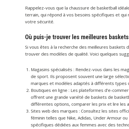
Rappelez-vous que la chaussure de basketball idéale
terrain, qui répond à vos besoins spécifiques et qu
votre sécurité.
Où puis-je trouver les meilleures basket
Si vous êtes à la recherche des meilleures baskets d
trouver des modèles de qualité. Voici quelques sugg
Magasins spécialisés : Rendez-vous dans les maga
de sport. Ils proposent souvent une large sélect
marques et modèles adaptés à différents types d
Boutiques en ligne : Les plateformes d’e-commer
offrent une grande variété de baskets de basket
différentes options, comparer les prix et lire les 
Sites web des marques : Consultez les sites off
féminin telles que Nike, Adidas, Under Armour ou
spécifiques dédiées aux femmes avec des techno