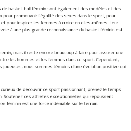
ses de basket-ball féminin sont également des modèles et des
oix pour promouvoir l’égalité des sexes dans le sport, pour
s et pour inspirer les femmes à croire en elles-mêmes. Leur
a voie à une plus grande reconnaissance du basket féminin est
hemin, mais il reste encore beaucoup à faire pour assurer une
 entre les hommes et les femmes dans ce sport. Cependant,
des joueuses, nous sommes témoins d’une évolution positive qui
 curieux de découvrir ce sport passionnant, prenez le temps
in. Soutenez ces athlètes exceptionnelles qui repoussent
r féminin est une force indéniable sur le terrain.