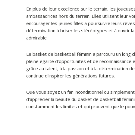
En plus de leur excellence sur le terrain, les joueu
ambassadrices hors du terrain. Elles utilisent leur v
encourager les jeunes filles à poursuivre leurs rêve
détermination à briser les stéréotypes et à ouvrir l
admirable.
Le basket de basketball féminin a parcouru un long c
pleine égalité d’opportunités et de reconnaissance
grâce au talent, à la passion et à la détermination 
continue d’inspirer les générations futures.
Que vous soyez un fan inconditionnel ou simplement
d’apprécier la beauté du basket de basketball fémin
constamment les limites et qui prouvent que le pouvoi