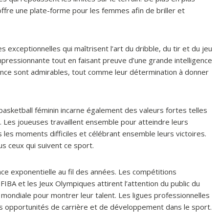
ffre une plate-forme pour les femmes afin de briller et
exceptionnelles qui maîtrisent l’art du dribble, du tir et du jeu
mpressionnante tout en faisant preuve d’une grande intelligence
durance sont admirables, tout comme leur détermination à donner
asketball féminin incarne également des valeurs fortes telles
pe. Les joueuses travaillent ensemble pour atteindre leurs
es moments difficiles et célébrant ensemble leurs victoires.
s ceux qui suivent ce sport.
ce exponentielle au fil des années. Les compétitions
BA et les Jeux Olympiques attirent l’attention du public du
mondiale pour montrer leur talent. Les ligues professionnelles
 opportunités de carrière et de développement dans le sport.