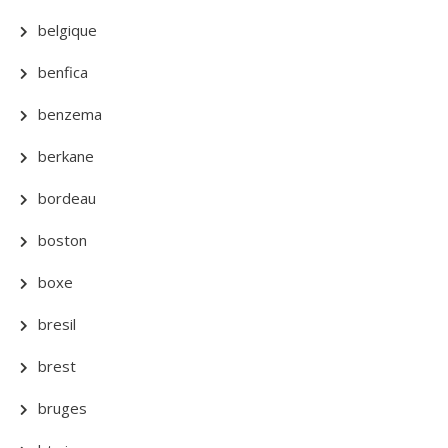
belgique
benfica
benzema
berkane
bordeau
boston
boxe
bresil
brest
bruges