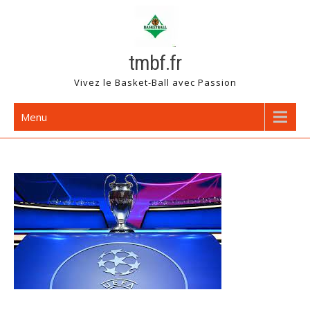
Skip
to
content
tmbf.fr
Vivez le Basket-Ball avec Passion
Menu