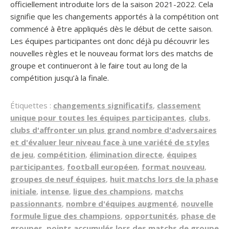
officiellement introduite lors de la saison 2021-2022. Cela
signifie que les changements apportés à la compétition ont
commencé à être appliqués dès le début de cette saison.
Les équipes participantes ont donc déjà pu découvrir les
nouvelles règles et le nouveau format lors des matchs de
groupe et continueront à le faire tout au long de la
compétition jusqu’à la finale.
Étiquettes :
changements significatifs
,
classement
unique pour toutes les équipes participantes
,
clubs
,
clubs d'affronter un plus grand nombre d'adversaires
et d'évaluer leur niveau face à une variété de styles
de jeu
,
compétition
,
élimination directe
,
équipes
participantes
,
football européen
,
format nouveau
,
groupes de neuf équipes
,
huit matchs lors de la phase
initiale
,
intense
,
ligue des champions
,
matchs
passionnants
,
nombre d'équipes augmenté
,
nouvelle
formule ligue des champions
,
opportunités
,
phase de
groupes
,
points accumulés lors des matchs de groupe