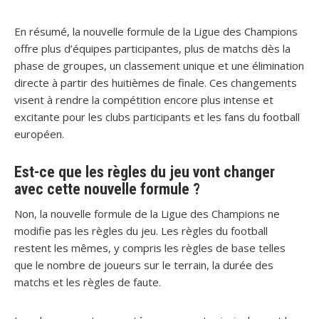
En résumé, la nouvelle formule de la Ligue des Champions
offre plus d’équipes participantes, plus de matchs dès la
phase de groupes, un classement unique et une élimination
directe à partir des huitièmes de finale. Ces changements
visent à rendre la compétition encore plus intense et
excitante pour les clubs participants et les fans du football
européen.
Est-ce que les règles du jeu vont changer
avec cette nouvelle formule ?
Non, la nouvelle formule de la Ligue des Champions ne
modifie pas les règles du jeu. Les règles du football
restent les mêmes, y compris les règles de base telles
que le nombre de joueurs sur le terrain, la durée des
matchs et les règles de faute.