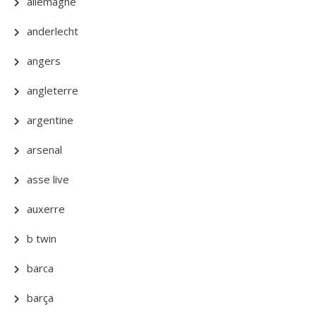
allemagne
anderlecht
angers
angleterre
argentine
arsenal
asse live
auxerre
b twin
barca
barça