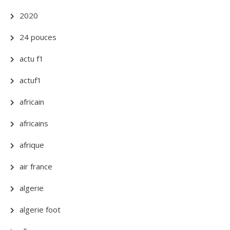
2020
24 pouces
actu f1
actuf1
africain
africains
afrique
air france
algerie
algerie foot