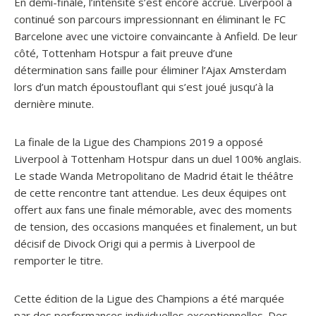
En demi-finale, l’intensité s’est encore accrue. Liverpool a
continué son parcours impressionnant en éliminant le FC
Barcelone avec une victoire convaincante à Anfield. De leur
côté, Tottenham Hotspur a fait preuve d’une
détermination sans faille pour éliminer l’Ajax Amsterdam
lors d’un match époustouflant qui s’est joué jusqu’à la
dernière minute.
La finale de la Ligue des Champions 2019 a opposé
Liverpool à Tottenham Hotspur dans un duel 100% anglais.
Le stade Wanda Metropolitano de Madrid était le théâtre
de cette rencontre tant attendue. Les deux équipes ont
offert aux fans une finale mémorable, avec des moments
de tension, des occasions manquées et finalement, un but
décisif de Divock Origi qui a permis à Liverpool de
remporter le titre.
Cette édition de la Ligue des Champions a été marquée
par des performances individuelles exceptionnelles. Des