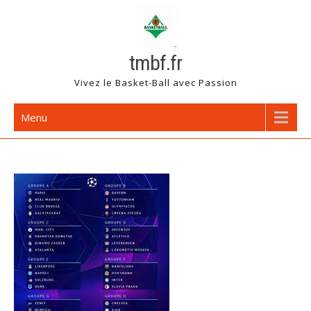
Skip
to
content
tmbf.fr
Vivez le Basket-Ball avec Passion
Menu