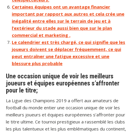
Certaines équipes ont un avantage financier
important par rapport aux autres et cela crée une
inégalité entre elles sur le terrain de jeu et à
l’extérieur du stade aussi bien que sur le plan
commercial et marketing .
Le calendrier est très chargé, ce qui signifie que les
joueurs doivent se déplacer fréquemment, ce qui
peut entraîner une fatigue excessive et une
blessure plus probable
Une occasion unique de voir les meilleurs
joueurs et équipes européennes s’affronter
pour le titre;
La Ligue des Champions 2019 a offert aux amateurs de
football du monde entier une occasion unique de voir les
meilleurs joueurs et équipes européennes s’affronter pour
le titre ultime. Ce tournoi prestigieux a rassemblé les clubs
les plus talentueux et les plus emblématiques du continent,