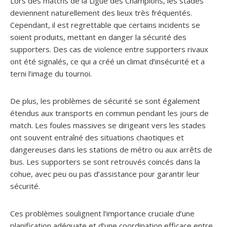
Lors des matchs de la Ligue des Champions, les stades
deviennent naturellement des lieux très fréquentés.
Cependant, il est regrettable que certains incidents se
soient produits, mettant en danger la sécurité des
supporters. Des cas de violence entre supporters rivaux
ont été signalés, ce qui a créé un climat d’insécurité et a
terni l’image du tournoi.
De plus, les problèmes de sécurité se sont également
étendus aux transports en commun pendant les jours de
match. Les foules massives se dirigeant vers les stades
ont souvent entraîné des situations chaotiques et
dangereuses dans les stations de métro ou aux arrêts de
bus. Les supporters se sont retrouvés coincés dans la
cohue, avec peu ou pas d’assistance pour garantir leur
sécurité.
Ces problèmes soulignent l’importance cruciale d’une
planification adéquate et d’une coordination efficace entre