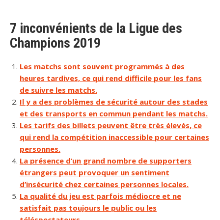
7 inconvénients de la Ligue des
Champions 2019
Les matchs sont souvent programmés à des
heures tardives, ce qui rend difficile pour les fans
de suivre les matchs.
Il y a des problèmes de sécurité autour des stades
et des transports en commun pendant les matchs.
Les tarifs des billets peuvent être très élevés, ce
qui rend la compétition inaccessible pour certaines
personnes.
La présence d’un grand nombre de supporters
étrangers peut provoquer un sentiment
d’insécurité chez certaines personnes locales.
La qualité du jeu est parfois médiocre et ne
satisfait pas toujours le public ou les
téléspectateurs.