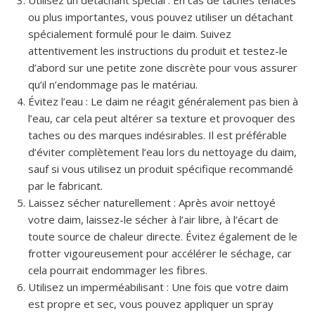
Utilisez un détachant spécial : En cas de taches tenaces
ou plus importantes, vous pouvez utiliser un détachant
spécialement formulé pour le daim. Suivez
attentivement les instructions du produit et testez-le
d’abord sur une petite zone discrète pour vous assurer
qu’il n’endommage pas le matériau.
Évitez l’eau : Le daim ne réagit généralement pas bien à
l’eau, car cela peut altérer sa texture et provoquer des
taches ou des marques indésirables. Il est préférable
d’éviter complètement l’eau lors du nettoyage du daim,
sauf si vous utilisez un produit spécifique recommandé
par le fabricant.
Laissez sécher naturellement : Après avoir nettoyé
votre daim, laissez-le sécher à l’air libre, à l’écart de
toute source de chaleur directe. Évitez également de le
frotter vigoureusement pour accélérer le séchage, car
cela pourrait endommager les fibres.
Utilisez un imperméabilisant : Une fois que votre daim
est propre et sec, vous pouvez appliquer un spray