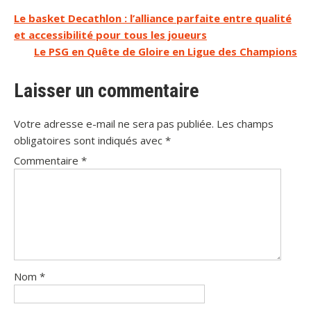
Navigation
Le basket Decathlon : l’alliance parfaite entre qualité
et accessibilité pour tous les joueurs
de
Le PSG en Quête de Gloire en Ligue des Champions
l’article
Laisser un commentaire
Votre adresse e-mail ne sera pas publiée.
Les champs
obligatoires sont indiqués avec
*
Commentaire
*
Nom
*