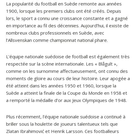
La popularité du football en Suède remonte aux années
1900, lorsque les premiers clubs ont été créés. Depuis
lors, le sport a connu une croissance constante et a gagné
en importance au fil des décennies. Aujourd’hui, il existe de
nombreux clubs professionnels en Suède, avec
l’Allsvenskan comme championnat national phare.
L’équipe nationale suédoise de football est également très
respectée sur la scène internationale. Les « Blågult »,
comme on les surnomme affectueusement, ont connu des
moments de gloire au cours de leur histoire. Leur apogée a
été atteint dans les années 1950 et 1960, lorsque la
Suède a atteint la finale de la Coupe du Monde en 1958 et
a remporté la médaille d’or aux Jeux Olympiques de 1948.
Plus récemment, l’équipe nationale suédoise a continué à
briller sous la houlette de joueurs talentueux tels que
Zlatan Ibrahimović et Henrik Larsson. Ces footballeurs