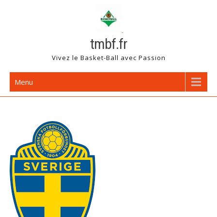
Skip
to
content
tmbf.fr
Vivez le Basket-Ball avec Passion
Menu