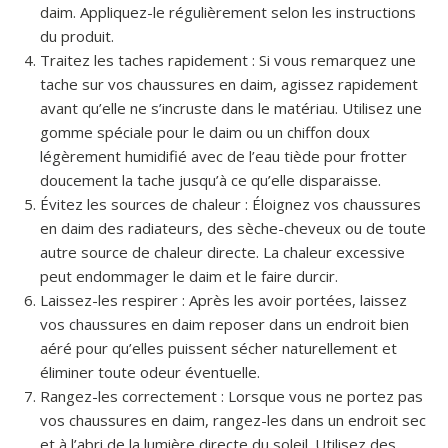
daim. Appliquez-le régulièrement selon les instructions
du produit.
Traitez les taches rapidement : Si vous remarquez une
tache sur vos chaussures en daim, agissez rapidement
avant qu’elle ne s’incruste dans le matériau. Utilisez une
gomme spéciale pour le daim ou un chiffon doux
légèrement humidifié avec de l’eau tiède pour frotter
doucement la tache jusqu’à ce qu’elle disparaisse.
Évitez les sources de chaleur : Éloignez vos chaussures
en daim des radiateurs, des sèche-cheveux ou de toute
autre source de chaleur directe. La chaleur excessive
peut endommager le daim et le faire durcir.
Laissez-les respirer : Après les avoir portées, laissez
vos chaussures en daim reposer dans un endroit bien
aéré pour qu’elles puissent sécher naturellement et
éliminer toute odeur éventuelle.
Rangez-les correctement : Lorsque vous ne portez pas
vos chaussures en daim, rangez-les dans un endroit sec
et à l’abri de la lumière directe du soleil. Utilisez des