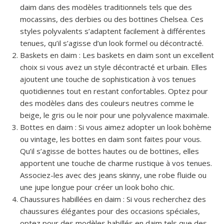
daim dans des modèles traditionnels tels que des
mocassins, des derbies ou des bottines Chelsea. Ces
styles polyvalents s’adaptent facilement à différentes
tenues, qu’il s’agisse d’un look formel ou décontracté.
Baskets en daim : Les baskets en daim sont un excellent
choix si vous avez un style décontracté et urbain. Elles
ajoutent une touche de sophistication à vos tenues
quotidiennes tout en restant confortables. Optez pour
des modèles dans des couleurs neutres comme le
beige, le gris ou le noir pour une polyvalence maximale.
Bottes en daim : Si vous aimez adopter un look bohème
ou vintage, les bottes en daim sont faites pour vous.
Qu’il s’agisse de bottes hautes ou de bottines, elles
apportent une touche de charme rustique à vos tenues.
Associez-les avec des jeans skinny, une robe fluide ou
une jupe longue pour créer un look boho chic.
Chaussures habillées en daim : Si vous recherchez des
chaussures élégantes pour des occasions spéciales,
optez pour des modèles habillés en daim tels que des