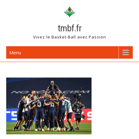
Skip
to
content
tmbf.fr
Vivez le Basket-Ball avec Passion
Menu