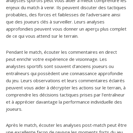
analystes sportifs peut vous aider à mieux comprendre les
enjeux du match à venir. Ils peuvent discuter des tactiques
probables, des forces et faiblesses de l’adversaire ainsi
que des joueurs clés à surveiller. Leurs analyses
approfondies peuvent vous donner un aperçu plus complet
de ce qui vous attend sur le terrain.
Pendant le match, écouter les commentaires en direct
peut enrichir votre expérience de visionnage. Les
analystes sportifs sont souvent d’anciens joueurs ou
entraîneurs qui possèdent une connaissance approfondie
du jeu. Leurs observations et leurs commentaires éclairés
peuvent vous aider à décrypter les actions sur le terrain, à
comprendre les décisions tactiques prises par l’entraîneur
et à apprécier davantage la performance individuelle des
joueurs.
Après le match, écouter les analyses post-match peut être
une excellente façon de revivre les moments forts du jeu