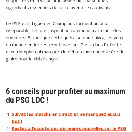
supporters et la vision ambitieuse du club sont les
ingrédients essentiels de cette aventure captivante.
Le PSG et la Ligue des Champions forment un duo
inséparable, liés par l’aspiration commune à atteindre les
sommets. Et tant que cette quête se poursuivra, les yeux
du monde entier resteront rivés sur Paris, dans l’attente
d’un triomphe qui marquera le début d’une nouvelle ère de
gloire pour le club français.
6 conseils pour profiter au maximum
du PSG LDC !
Suivez les matchs en direct et ne manquez aucun
but !
Restez à l’écoute des dernières nouvelles sur le PSG