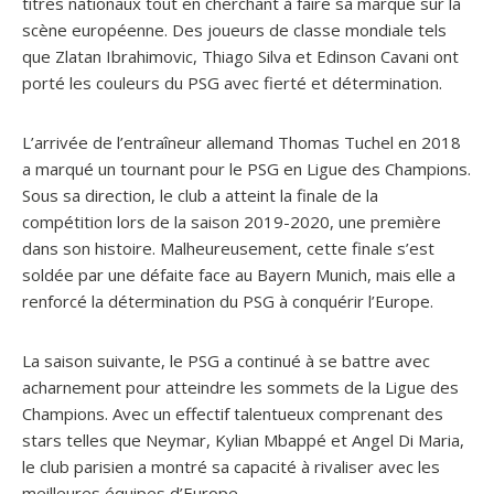
titres nationaux tout en cherchant à faire sa marque sur la
scène européenne. Des joueurs de classe mondiale tels
que Zlatan Ibrahimovic, Thiago Silva et Edinson Cavani ont
porté les couleurs du PSG avec fierté et détermination.
L’arrivée de l’entraîneur allemand Thomas Tuchel en 2018
a marqué un tournant pour le PSG en Ligue des Champions.
Sous sa direction, le club a atteint la finale de la
compétition lors de la saison 2019-2020, une première
dans son histoire. Malheureusement, cette finale s’est
soldée par une défaite face au Bayern Munich, mais elle a
renforcé la détermination du PSG à conquérir l’Europe.
La saison suivante, le PSG a continué à se battre avec
acharnement pour atteindre les sommets de la Ligue des
Champions. Avec un effectif talentueux comprenant des
stars telles que Neymar, Kylian Mbappé et Angel Di Maria,
le club parisien a montré sa capacité à rivaliser avec les
meilleures équipes d’Europe.