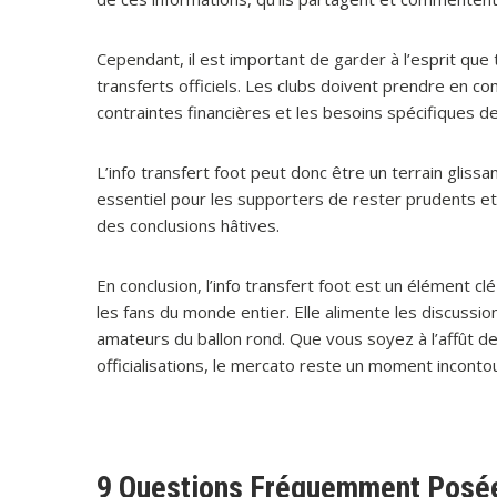
Cependant, il est important de garder à l’esprit qu
transferts officiels. Les clubs doivent prendre en co
contraintes financières et les besoins spécifiques de 
L’info transfert foot peut donc être un terrain glissan
essentiel pour les supporters de rester prudents et 
des conclusions hâtives.
En conclusion, l’info transfert foot est un élément clé 
les fans du monde entier. Elle alimente les discussi
amateurs du ballon rond. Que vous soyez à l’affût d
officialisations, le mercato reste un moment inconto
9 Questions Fréquemment Posées