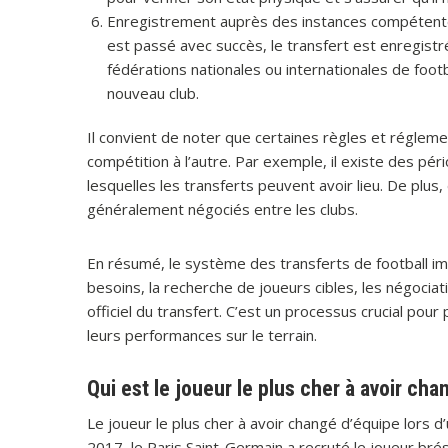
Enregistrement auprès des instances compétentes
est passé avec succès, le transfert est enregist
fédérations nationales ou internationales de footb
nouveau club.
Il convient de noter que certaines règles et réglem
compétition à l’autre. Par exemple, il existe des pé
lesquelles les transferts peuvent avoir lieu. De plus,
généralement négociés entre les clubs.
En résumé, le système des transferts de football im
besoins, la recherche de joueurs cibles, les négocia
officiel du transfert. C’est un processus crucial pour
leurs performances sur le terrain.
Qui est le joueur le plus cher à avoir cha
Le joueur le plus cher à avoir changé d’équipe lors 
2017, le Paris Saint-Germain a recruté le joueur br