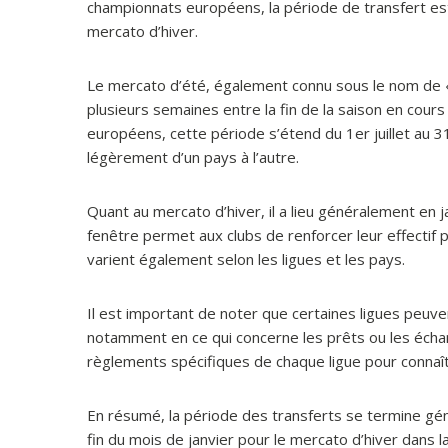
championnats européens, la période de transfert est 
mercato d’hiver.
Le mercato d’été, également connu sous le nom de 
plusieurs semaines entre la fin de la saison en cours
européens, cette période s’étend du 1er juillet au 
légèrement d’un pays à l’autre.
Quant au mercato d’hiver, il a lieu généralement en 
fenêtre permet aux clubs de renforcer leur effectif 
varient également selon les ligues et les pays.
Il est important de noter que certaines ligues peuve
notamment en ce qui concerne les prêts ou les échan
règlements spécifiques de chaque ligue pour connaî
En résumé, la période des transferts se termine géné
fin du mois de janvier pour le mercato d’hiver dans