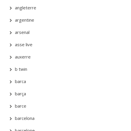
angleterre
argentine
arsenal
asse live
auxerre
b twin
barca
barça
barce
barcelona
barcelone