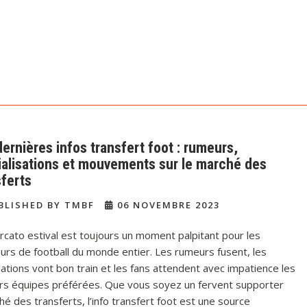
dernières infos transfert foot : rumeurs,
cialisations et mouvements sur le marché des
sferts
BLISHED BY TMBF
06 NOVEMBRE 2023
cato estival est toujours un moment palpitant pour les
rs de football du monde entier. Les rumeurs fusent, les
ations vont bon train et les fans attendent avec impatience les
eurs équipes préférées. Que vous soyez un fervent supporter
des transferts, l’info transfert foot est une source