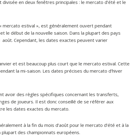
divisée en deux fenêtres principales : le mercato d’été et le
« mercato estival », est généralement ouvert pendant
 et le début de la nouvelle saison. Dans la plupart des pays
31 août. Cependant, les dates exactes peuvent varier
janvier et est beaucoup plus court que le mercato estival. Cette
pendant la mi-saison. Les dates précises du mercato d’hiver
nt avoir des règles spécifiques concernant les transferts,
ges de joueurs. Il est donc conseillé de se référer aux
tre les dates exactes du mercato.
ralement à la fin du mois d’août pour le mercato d’été et à la
 la plupart des championnats européens.