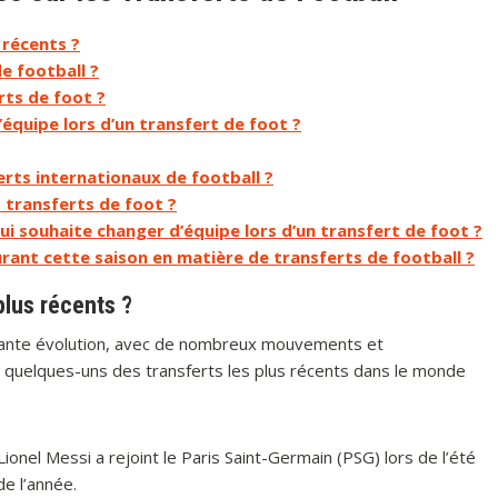
 récents ?
e football ?
ts de foot ?
d’équipe lors d’un transfert de foot ?
erts internationaux de football ?
 transferts de foot ?
qui souhaite changer d’équipe lors d’un transfert de foot ?
durant cette saison en matière de transferts de football ?
plus récents ?
stante évolution, avec de nombreux mouvements et
ici quelques-uns des transferts les plus récents dans le monde
Lionel Messi a rejoint le Paris Saint-Germain (PSG) lors de l’été
de l’année.