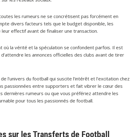
e toutes les rumeurs ne se concrétisent pas forcément en
mpte divers facteurs tels que le budget disponible, les
leur effectif avant de finaliser une transaction.
t où la vérité et la spéculation se confondent parfois. Il est
d’attendre les annonces officielles des clubs avant de tirer
de l’univers du football qui suscite l’intérêt et l’excitation chez
ons passionnées entre supporters et fait vibrer le cœur des
es dernières rumeurs ou que vous préfériez attendre les
urnable pour tous les passionnés de football.
 sur les Transferts de Football