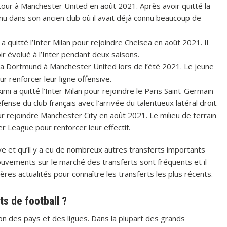
etour à Manchester United en août 2021. Après avoir quitté la
nu dans son ancien club où il avait déjà connu beaucoup de
 quitté l’Inter Milan pour rejoindre Chelsea en août 2021. Il
ir évolué à l’Inter pendant deux saisons.
ia Dortmund à Manchester United lors de l’été 2021. Le jeune
ur renforcer leur ligne offensive.
imi a quitté l’Inter Milan pour rejoindre le Paris Saint-Germain
fense du club français avec l’arrivée du talentueux latéral droit.
pour rejoindre Manchester City en août 2021. Le milieu de terrain
r League pour renforcer leur effectif.
ive et qu’il y a eu de nombreux autres transferts importants
uvements sur le marché des transferts sont fréquents et il
ères actualités pour connaître les transferts les plus récents.
s de football ?
ion des pays et des ligues. Dans la plupart des grands