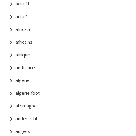
actu f1
actuf1
africain
africains
afrique
air france
algerie
algerie foot
allemagne
anderlecht
angers