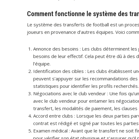
Comment fonctionne le système des tran
Le système des transferts de football est un proc
joueurs en provenance d’autres équipes. Voici comm
Annonce des besoins : Les clubs déterminent les 
besoins de leur effectif. Cela peut être dû à des
l’équipe.
Identification des cibles : Les clubs établissent u
peuvent s’appuyer sur les recommandations des 
statistiques pour identifier les profils recherchés.
Négociations avec le club vendeur : Une fois qu’un 
avec le club vendeur pour entamer les négociation
transfert, les modalités de paiement, les clauses 
Accord entre clubs : Lorsque les deux parties par
contrat est rédigé et signé par toutes les parties 
Examen médical : Avant que le transfert ne soit f
pour vérifier son état physique et s’assurer qu’i