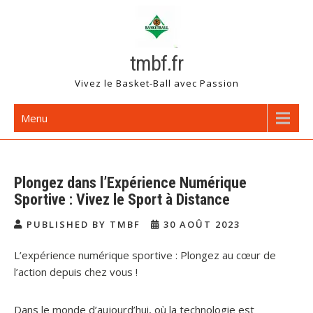
Skip
to
content
tmbf.fr
Vivez le Basket-Ball avec Passion
Menu
Plongez dans l’Expérience Numérique
Sportive : Vivez le Sport à Distance
PUBLISHED BY TMBF
30 AOÛT 2023
L’expérience numérique sportive : Plongez au cœur de
l’action depuis chez vous !
Dans le monde d’aujourd’hui, où la technologie est