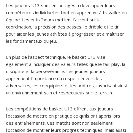
Les joueurs U13 sont encouragés à développer leurs
compétences individuelles tout en apprenant à travailler en
équipe. Les entraîneurs mettent l’accent sur la
coordination, la précision des passes, le dribble et le tir
pour aider les jeunes athlètes à progresser et à maîtriser
les fondamentaux du jeu.
En plus de l’aspect technique, le basket U13 vise
également à inculquer des valeurs telles que le fair-play, la
discipline et la persévérance. Les jeunes joueurs
apprennent l’importance du respect envers les
adversaires, les coéquipiers et les arbitres, favorisant ainsi
un environnement sain et respectueux sur le terrain.
Les compétitions de basket U13 offrent aux joueurs
l’occasion de mettre en pratique ce qu’ils ont appris lors
des entraînements. Ces matchs sont non seulement
l’occasion de montrer leurs progrès techniques, mais aussi