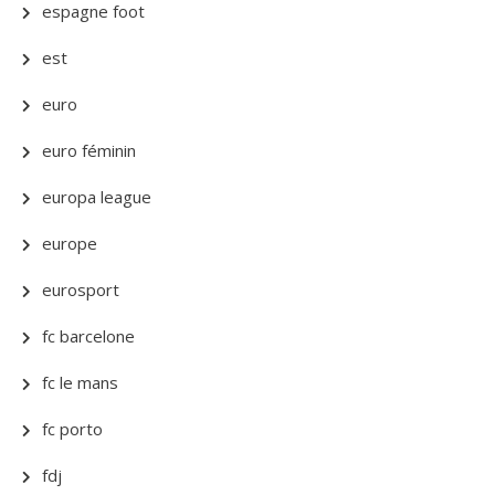
espagne foot
est
euro
euro féminin
europa league
europe
eurosport
fc barcelone
fc le mans
fc porto
fdj