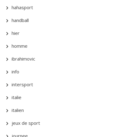
hahasport
handball
hier
homme
ibrahimovic
info
intersport
italie
italien
jeux de sport
journee