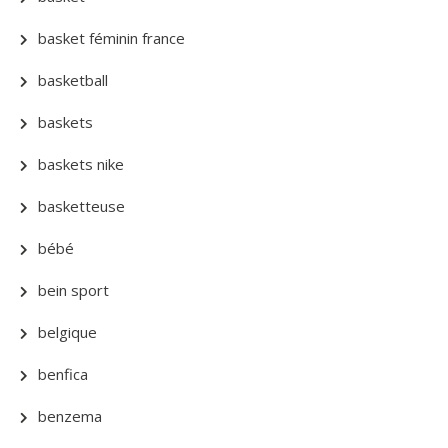
basket féminin france
basketball
baskets
baskets nike
basketteuse
bébé
bein sport
belgique
benfica
benzema