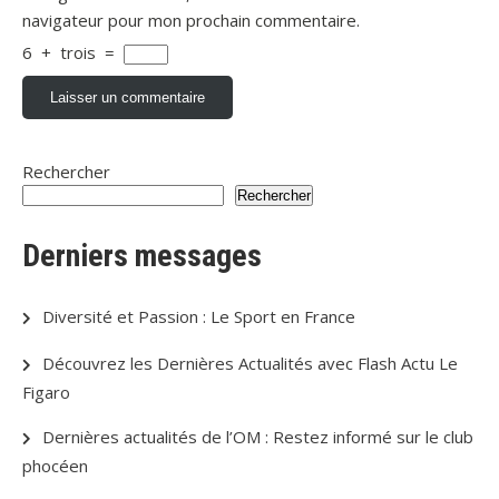
navigateur pour mon prochain commentaire.
6
+
trois
=
Rechercher
Rechercher
Derniers messages
Diversité et Passion : Le Sport en France
Découvrez les Dernières Actualités avec Flash Actu Le
Figaro
Dernières actualités de l’OM : Restez informé sur le club
phocéen