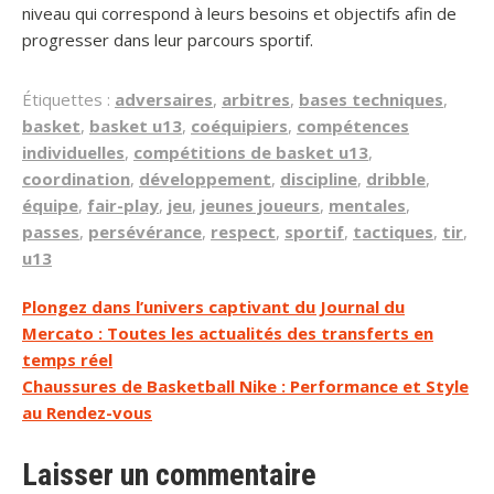
niveau qui correspond à leurs besoins et objectifs afin de
progresser dans leur parcours sportif.
Étiquettes :
adversaires
,
arbitres
,
bases techniques
,
basket
,
basket u13
,
coéquipiers
,
compétences
individuelles
,
compétitions de basket u13
,
coordination
,
développement
,
discipline
,
dribble
,
équipe
,
fair-play
,
jeu
,
jeunes joueurs
,
mentales
,
passes
,
persévérance
,
respect
,
sportif
,
tactiques
,
tir
,
u13
Navigation
Plongez dans l’univers captivant du Journal du
Mercato : Toutes les actualités des transferts en
de
temps réel
l’article
Chaussures de Basketball Nike : Performance et Style
au Rendez-vous
Laisser un commentaire