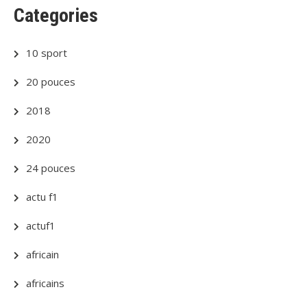
Categories
10 sport
20 pouces
2018
2020
24 pouces
actu f1
actuf1
africain
africains