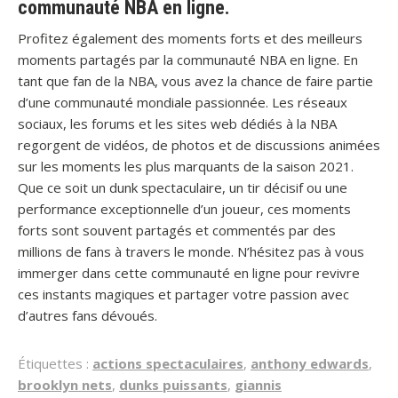
communauté NBA en ligne.
Profitez également des moments forts et des meilleurs
moments partagés par la communauté NBA en ligne. En
tant que fan de la NBA, vous avez la chance de faire partie
d’une communauté mondiale passionnée. Les réseaux
sociaux, les forums et les sites web dédiés à la NBA
regorgent de vidéos, de photos et de discussions animées
sur les moments les plus marquants de la saison 2021.
Que ce soit un dunk spectaculaire, un tir décisif ou une
performance exceptionnelle d’un joueur, ces moments
forts sont souvent partagés et commentés par des
millions de fans à travers le monde. N’hésitez pas à vous
immerger dans cette communauté en ligne pour revivre
ces instants magiques et partager votre passion avec
d’autres fans dévoués.
Étiquettes :
actions spectaculaires
,
anthony edwards
,
brooklyn nets
,
dunks puissants
,
giannis