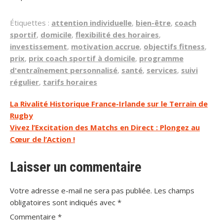
Étiquettes :
attention individuelle
,
bien-être
,
coach
sportif
,
domicile
,
flexibilité des horaires
,
investissement
,
motivation accrue
,
objectifs fitness
,
prix
,
prix coach sportif à domicile
,
programme
d'entraînement personnalisé
,
santé
,
services
,
suivi
régulier
,
tarifs horaires
Navigation
La Rivalité Historique France-Irlande sur le Terrain de
Rugby
de
Vivez l’Excitation des Matchs en Direct : Plongez au
l’article
Cœur de l’Action !
Laisser un commentaire
Votre adresse e-mail ne sera pas publiée.
Les champs
obligatoires sont indiqués avec
*
Commentaire
*