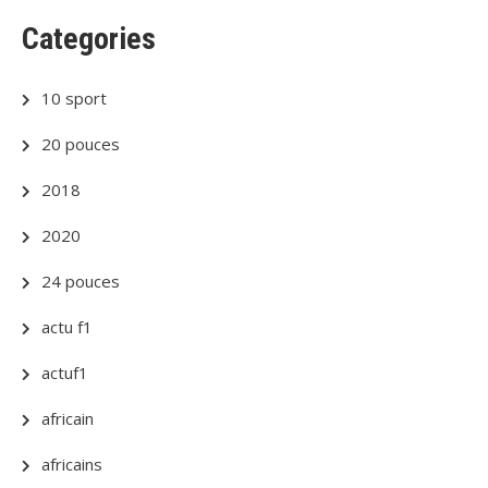
Categories
10 sport
20 pouces
2018
2020
24 pouces
actu f1
actuf1
africain
africains