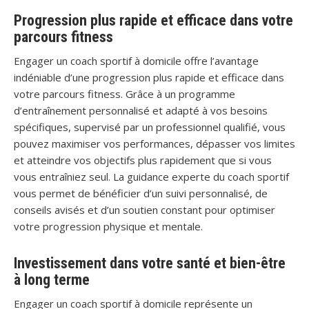
Progression plus rapide et efficace dans votre
parcours fitness
Engager un coach sportif à domicile offre l’avantage
indéniable d’une progression plus rapide et efficace dans
votre parcours fitness. Grâce à un programme
d’entraînement personnalisé et adapté à vos besoins
spécifiques, supervisé par un professionnel qualifié, vous
pouvez maximiser vos performances, dépasser vos limites
et atteindre vos objectifs plus rapidement que si vous
vous entraîniez seul. La guidance experte du coach sportif
vous permet de bénéficier d’un suivi personnalisé, de
conseils avisés et d’un soutien constant pour optimiser
votre progression physique et mentale.
Investissement dans votre santé et bien-être
à long terme
Engager un coach sportif à domicile représente un