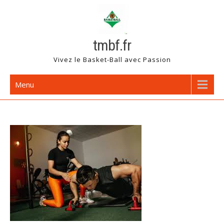
Skip
to
content
tmbf.fr
Vivez le Basket-Ball avec Passion
Menu