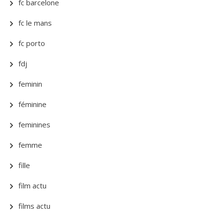
fc barcelone
fc le mans
fc porto
fdj
feminin
féminine
feminines
femme
fille
film actu
films actu