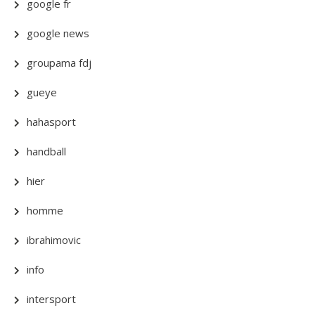
google fr
google news
groupama fdj
gueye
hahasport
handball
hier
homme
ibrahimovic
info
intersport