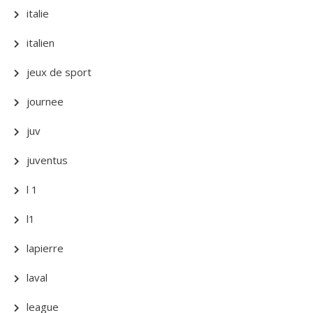
italie
italien
jeux de sport
journee
juv
juventus
l 1
l1
lapierre
laval
league