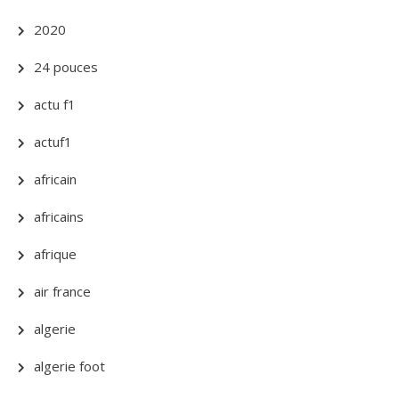
2020
24 pouces
actu f1
actuf1
africain
africains
afrique
air france
algerie
algerie foot