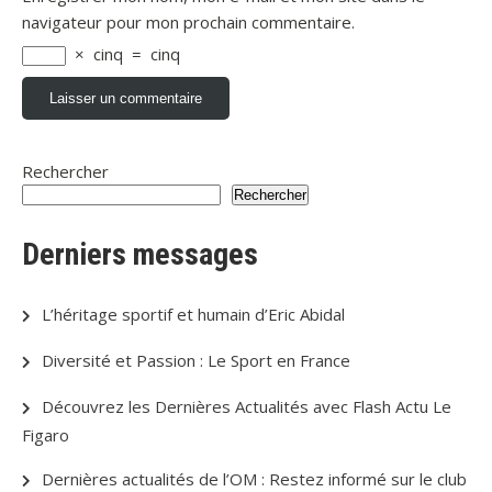
navigateur pour mon prochain commentaire.
×
cinq
=
cinq
Rechercher
Rechercher
Derniers messages
L’héritage sportif et humain d’Eric Abidal
Diversité et Passion : Le Sport en France
Découvrez les Dernières Actualités avec Flash Actu Le
Figaro
Dernières actualités de l’OM : Restez informé sur le club