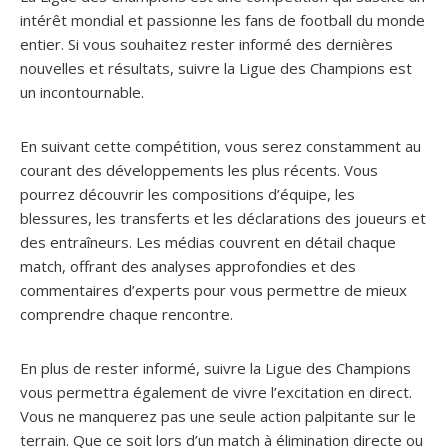
intérêt mondial et passionne les fans de football du monde
entier. Si vous souhaitez rester informé des dernières
nouvelles et résultats, suivre la Ligue des Champions est
un incontournable.
En suivant cette compétition, vous serez constamment au
courant des développements les plus récents. Vous
pourrez découvrir les compositions d’équipe, les
blessures, les transferts et les déclarations des joueurs et
des entraîneurs. Les médias couvrent en détail chaque
match, offrant des analyses approfondies et des
commentaires d’experts pour vous permettre de mieux
comprendre chaque rencontre.
En plus de rester informé, suivre la Ligue des Champions
vous permettra également de vivre l’excitation en direct.
Vous ne manquerez pas une seule action palpitante sur le
terrain. Que ce soit lors d’un match à élimination directe ou