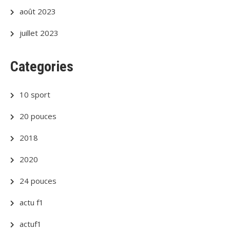
août 2023
juillet 2023
Categories
10 sport
20 pouces
2018
2020
24 pouces
actu f1
actuf1