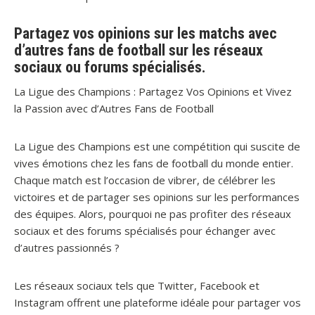
Partagez vos opinions sur les matchs avec
d’autres fans de football sur les réseaux
sociaux ou forums spécialisés.
La Ligue des Champions : Partagez Vos Opinions et Vivez
la Passion avec d’Autres Fans de Football
La Ligue des Champions est une compétition qui suscite de
vives émotions chez les fans de football du monde entier.
Chaque match est l’occasion de vibrer, de célébrer les
victoires et de partager ses opinions sur les performances
des équipes. Alors, pourquoi ne pas profiter des réseaux
sociaux et des forums spécialisés pour échanger avec
d’autres passionnés ?
Les réseaux sociaux tels que Twitter, Facebook et
Instagram offrent une plateforme idéale pour partager vos