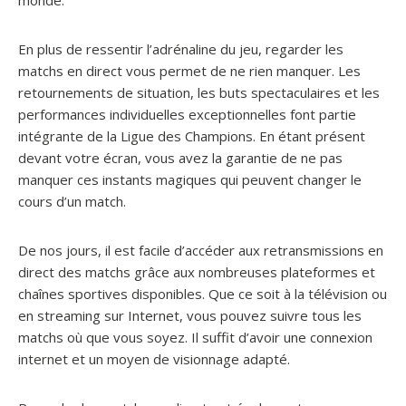
monde.
En plus de ressentir l’adrénaline du jeu, regarder les
matchs en direct vous permet de ne rien manquer. Les
retournements de situation, les buts spectaculaires et les
performances individuelles exceptionnelles font partie
intégrante de la Ligue des Champions. En étant présent
devant votre écran, vous avez la garantie de ne pas
manquer ces instants magiques qui peuvent changer le
cours d’un match.
De nos jours, il est facile d’accéder aux retransmissions en
direct des matchs grâce aux nombreuses plateformes et
chaînes sportives disponibles. Que ce soit à la télévision ou
en streaming sur Internet, vous pouvez suivre tous les
matchs où que vous soyez. Il suffit d’avoir une connexion
internet et un moyen de visionnage adapté.