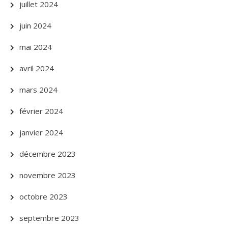
juillet 2024
juin 2024
mai 2024
avril 2024
mars 2024
février 2024
janvier 2024
décembre 2023
novembre 2023
octobre 2023
septembre 2023