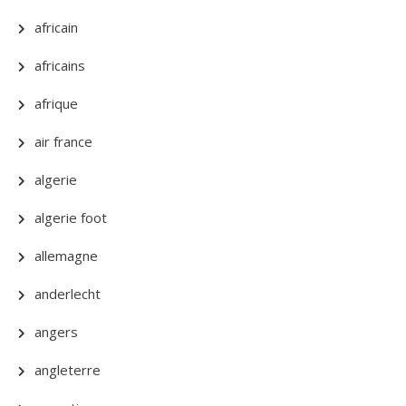
africain
africains
afrique
air france
algerie
algerie foot
allemagne
anderlecht
angers
angleterre