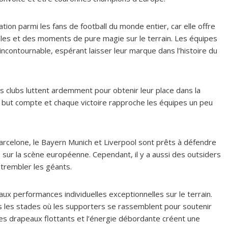
tion parmi les fans de football du monde entier, car elle offre
les et des moments de pure magie sur le terrain. Les équipes
contournable, espérant laisser leur marque dans l’histoire du
s clubs luttent ardemment pour obtenir leur place dans la
 but compte et chaque victoire rapproche les équipes un peu
 Barcelone, le Bayern Munich et Liverpool sont prêts à défendre
é sur la scène européenne. Cependant, il y a aussi des outsiders
e trembler les géants.
ux performances individuelles exceptionnelles sur le terrain.
 les stades où les supporters se rassemblent pour soutenir
les drapeaux flottants et l’énergie débordante créent une