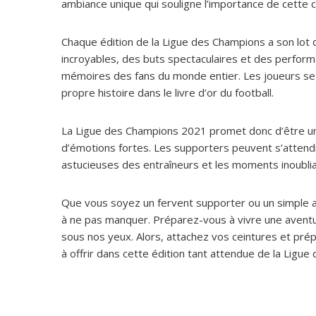
ambiance unique qui souligne l’importance de cette 
Chaque édition de la Ligue des Champions a son lo
incroyables, des buts spectaculaires et des perform
mémoires des fans du monde entier. Les joueurs se s
propre histoire dans le livre d’or du football.
La Ligue des Champions 2021 promet donc d’être un
d’émotions fortes. Les supporters peuvent s’attendre
astucieuses des entraîneurs et les moments inoubliab
Que vous soyez un fervent supporter ou un simple 
à ne pas manquer. Préparez-vous à vivre une aventure
sous nos yeux. Alors, attachez vos ceintures et pré
à offrir dans cette édition tant attendue de la Ligu