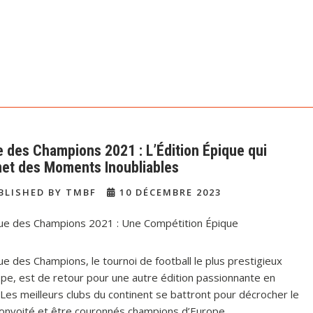
e des Champions 2021 : L’Édition Épique qui
et des Moments Inoubliables
BLISHED BY TMBF
10 DÉCEMBRE 2023
gue des Champions 2021 : Une Compétition Épique
ue des Champions, le tournoi de football le plus prestigieux
pe, est de retour pour une autre édition passionnante en
Les meilleurs clubs du continent se battront pour décrocher le
convoité et être couronnés champions d’Europe.