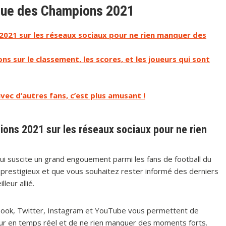
Ligue des Champions 2021
2021 sur les réseaux sociaux pour ne rien manquer des
ns sur le classement, les scores, et les joueurs qui sont
ec d’autres fans, c’est plus amusant !
ions 2021 sur les réseaux sociaux pour ne rien
i suscite un grand engouement parmi les fans de football du
 prestigieux et que vous souhaitez rester informé des derniers
eur allié.
book, Twitter, Instagram et YouTube vous permettent de
jour en temps réel et de ne rien manquer des moments forts.