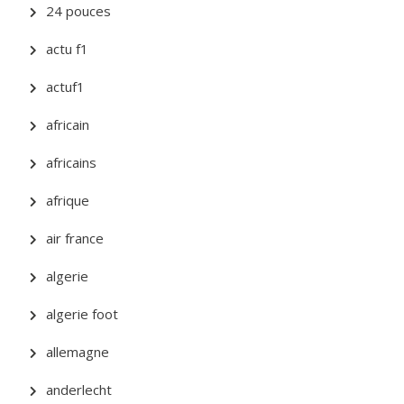
24 pouces
actu f1
actuf1
africain
africains
afrique
air france
algerie
algerie foot
allemagne
anderlecht