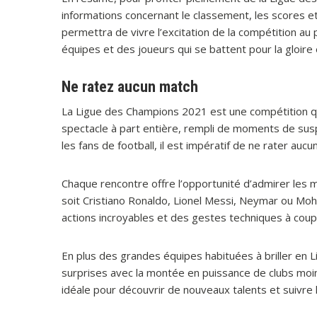
informations concernant le classement, les scores et
permettra de vivre l’excitation de la compétition a
équipes et des joueurs qui se battent pour la gloir
Ne ratez aucun match
La Ligue des Champions 2021 est une compétition qu
spectacle à part entière, rempli de moments de su
les fans de football, il est impératif de ne rater au
Chaque rencontre offre l’opportunité d’admirer les m
soit Cristiano Ronaldo, Lionel Messi, Neymar ou Moh
actions incroyables et des gestes techniques à coupe
En plus des grandes équipes habituées à briller en
surprises avec la montée en puissance de clubs moin
idéale pour découvrir de nouveaux talents et suivre 