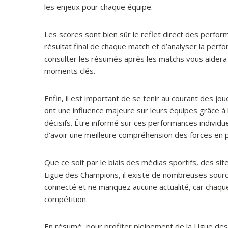
les enjeux pour chaque équipe.
Les scores sont bien sûr le reflet direct des perform
résultat final de chaque match et d’analyser la perf
consulter les résumés après les matchs vous aidera 
moments clés.
Enfin, il est important de se tenir au courant des j
ont une influence majeure sur leurs équipes grâce à 
décisifs. Être informé sur ces performances individu
d’avoir une meilleure compréhension des forces en 
Que ce soit par le biais des médias sportifs, des sit
Ligue des Champions, il existe de nombreuses source
connecté et ne manquez aucune actualité, car chaque 
compétition.
En résumé, pour profiter pleinement de la Ligue des