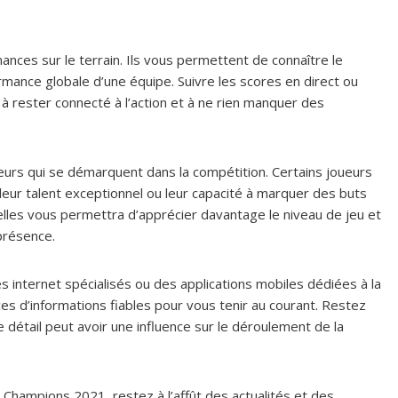
ances sur le terrain. Ils vous permettent de connaître le
ormance globale d’une équipe. Suivre les scores en direct ou
à rester connecté à l’action et à ne rien manquer des
oueurs qui se démarquent dans la compétition. Certains joueurs
leur talent exceptionnel ou leur capacité à marquer des buts
elles vous permettra d’apprécier davantage le niveau de jeu et
présence.
es internet spécialisés ou des applications mobiles dédiées à la
s d’informations fiables pour vous tenir au courant. Restez
détail peut avoir une influence sur le déroulement de la
 Champions 2021, restez à l’affût des actualités et des