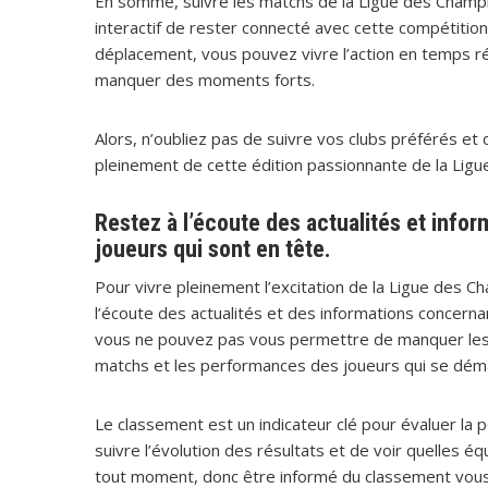
En somme, suivre les matchs de la Ligue des Champi
interactif de rester connecté avec cette compétitio
déplacement, vous pouvez vivre l’action en temps ré
manquer des moments forts.
Alors, n’oubliez pas de suivre vos clubs préférés et
pleinement de cette édition passionnante de la Lig
Restez à l’écoute des actualités et infor
joueurs qui sont en tête.
Pour vivre pleinement l’excitation de la Ligue des 
l’écoute des actualités et des informations concerna
vous ne pouvez pas vous permettre de manquer les
matchs et les performances des joueurs qui se dém
Le classement est un indicateur clé pour évaluer la 
suivre l’évolution des résultats et de voir quelles 
tout moment, donc être informé du classement vous 