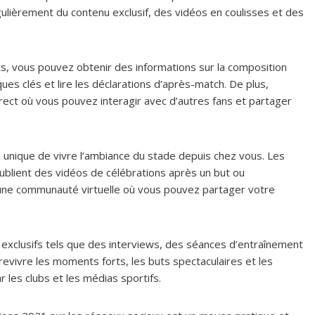
ulièrement du contenu exclusif, des vidéos en coulisses et des
nts, vous pouvez obtenir des informations sur la composition
ques clés et lire les déclarations d’après-match. De plus,
ect où vous pouvez interagir avec d’autres fans et partager
 unique de vivre l’ambiance du stade depuis chez vous. Les
ublient des vidéos de célébrations après un but ou
une communauté virtuelle où vous pouvez partager votre
exclusifs tels que des interviews, des séances d’entraînement
vivre les moments forts, les buts spectaculaires et les
 les clubs et les médias sportifs.