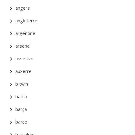
angers
angleterre
argentine
arsenal
asse live
auxerre
b twin
barca
barça
barce
barcelona