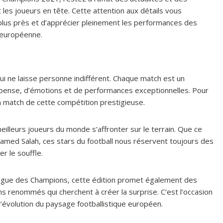
 les joueurs en tête. Cette attention aux détails vous
u plus près et d’apprécier pleinement les performances des
e européenne.
i ne laisse personne indifférent. Chaque match est un
spense, d’émotions et de performances exceptionnelles. Pour
cun match de cette compétition prestigieuse.
eilleurs joueurs du monde s’affronter sur le terrain. Que ce
amed Salah, ces stars du football nous réservent toujours des
r le souffle.
 Ligue des Champions, cette édition promet également des
s renommés qui cherchent à créer la surprise. C’est l’occasion
l’évolution du paysage footballistique européen.