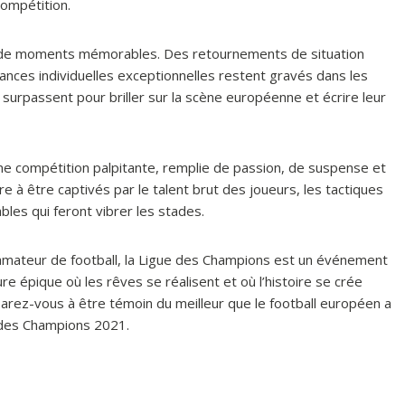
compétition.
t de moments mémorables. Des retournements de situation
ances individuelles exceptionnelles restent gravés dans les
urpassent pour briller sur la scène européenne et écrire leur
e compétition palpitante, remplie de passion, de suspense et
 à être captivés par le talent brut des joueurs, les tactiques
les qui feront vibrer les stades.
amateur de football, la Ligue des Champions est un événement
 épique où les rêves se réalisent et où l’histoire se crée
parez-vous à être témoin du meilleur que le football européen a
e des Champions 2021.