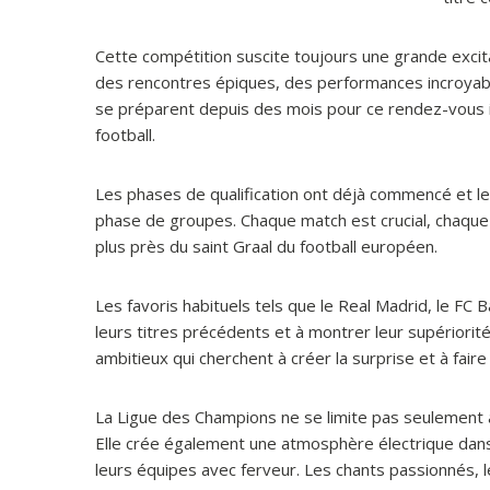
Cette compétition suscite toujours une grande excita
des rencontres épiques, des performances incroyab
se préparent depuis des mois pour ce rendez-vous in
football.
Les phases de qualification ont déjà commencé et le
phase de groupes. Chaque match est crucial, chaque
plus près du saint Graal du football européen.
Les favoris habituels tels que le Real Madrid, le FC
leurs titres précédents et à montrer leur supériorit
ambitieux qui cherchent à créer la surprise et à fair
La Ligue des Champions ne se limite pas seulement a
Elle crée également une atmosphère électrique dans
leurs équipes avec ferveur. Les chants passionnés, 