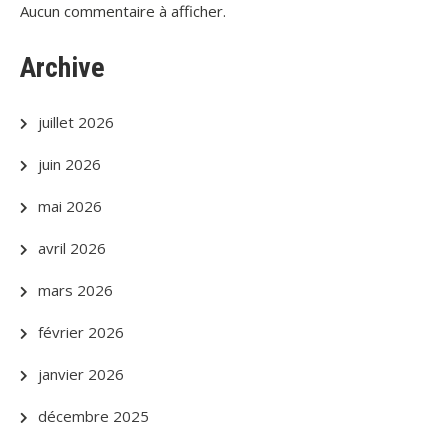
Aucun commentaire à afficher.
Archive
juillet 2026
juin 2026
mai 2026
avril 2026
mars 2026
février 2026
janvier 2026
décembre 2025