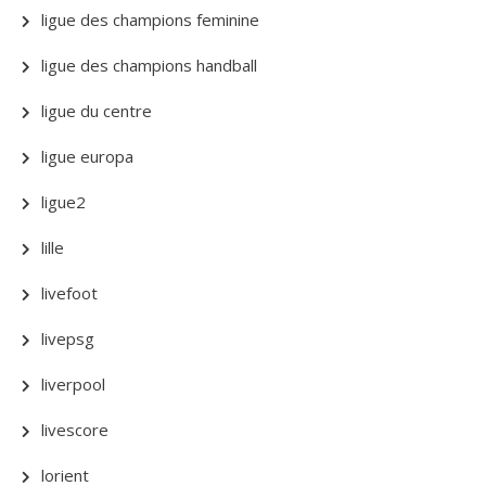
ligue des champions feminine
ligue des champions handball
ligue du centre
ligue europa
ligue2
lille
livefoot
livepsg
liverpool
livescore
lorient