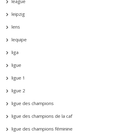
league
leipzig
lens
lequipe
liga
ligue
ligue 1
ligue 2
ligue des champions
ligue des champions de la caf
ligue des champions féminine