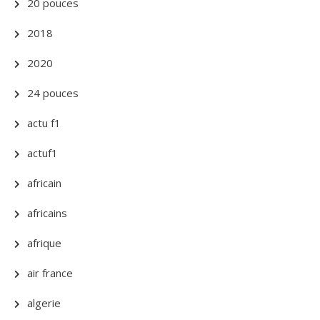
20 pouces
2018
2020
24 pouces
actu f1
actuf1
africain
africains
afrique
air france
algerie