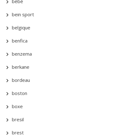
bébé
bein sport
belgique
benfica
benzema
berkane
bordeau
boston
boxe
bresil
brest