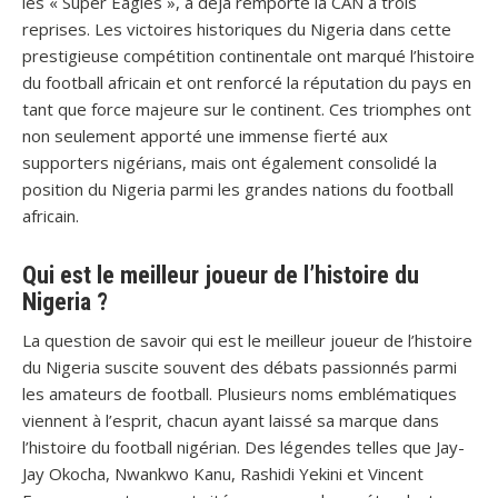
les « Super Eagles », a déjà remporté la CAN à trois
reprises. Les victoires historiques du Nigeria dans cette
prestigieuse compétition continentale ont marqué l’histoire
du football africain et ont renforcé la réputation du pays en
tant que force majeure sur le continent. Ces triomphes ont
non seulement apporté une immense fierté aux
supporters nigérians, mais ont également consolidé la
position du Nigeria parmi les grandes nations du football
africain.
Qui est le meilleur joueur de l’histoire du
Nigeria ?
La question de savoir qui est le meilleur joueur de l’histoire
du Nigeria suscite souvent des débats passionnés parmi
les amateurs de football. Plusieurs noms emblématiques
viennent à l’esprit, chacun ayant laissé sa marque dans
l’histoire du football nigérian. Des légendes telles que Jay-
Jay Okocha, Nwankwo Kanu, Rashidi Yekini et Vincent