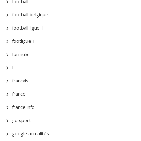
football
football belgique
football ligue 1
footligue 1
formula
fr
francais
france
france info
go sport
google actualités