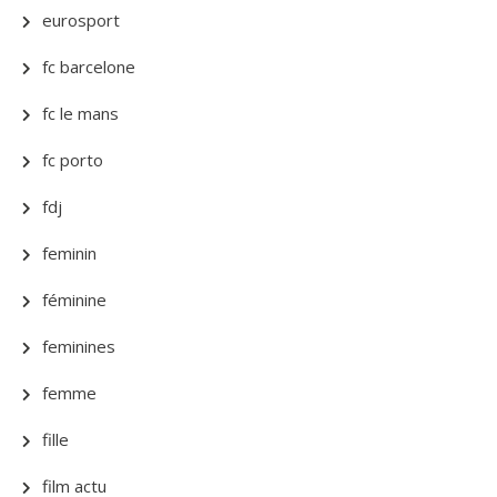
eurosport
fc barcelone
fc le mans
fc porto
fdj
feminin
féminine
feminines
femme
fille
film actu