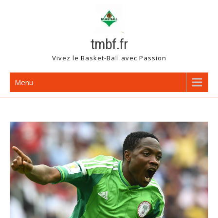
Skip
to
content
tmbf.fr
Vivez le Basket-Ball avec Passion
Menu