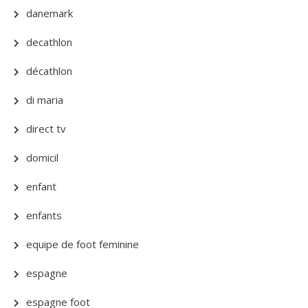
danemark
decathlon
décathlon
di maria
direct tv
domicil
enfant
enfants
equipe de foot feminine
espagne
espagne foot