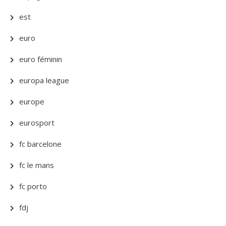
est
euro
euro féminin
europa league
europe
eurosport
fc barcelone
fc le mans
fc porto
fdj