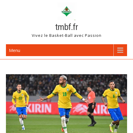
Skip
to
content
tmbf.fr
Vivez le Basket-Ball avec Passion
Menu