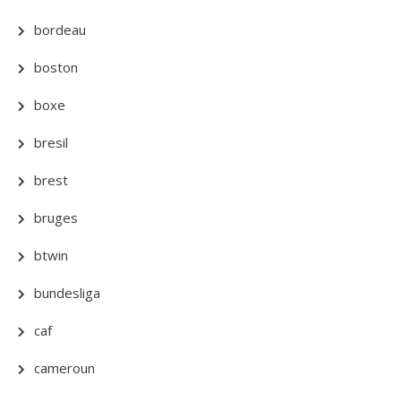
bordeau
boston
boxe
bresil
brest
bruges
btwin
bundesliga
caf
cameroun