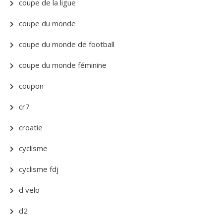
coupe de la ligue
coupe du monde
coupe du monde de football
coupe du monde féminine
coupon
cr7
croatie
cyclisme
cyclisme fdj
d velo
d2