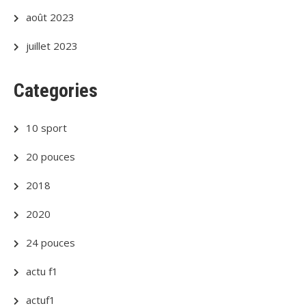
août 2023
juillet 2023
Categories
10 sport
20 pouces
2018
2020
24 pouces
actu f1
actuf1