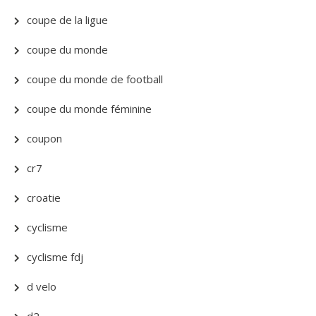
coupe de la ligue
coupe du monde
coupe du monde de football
coupe du monde féminine
coupon
cr7
croatie
cyclisme
cyclisme fdj
d velo
d2