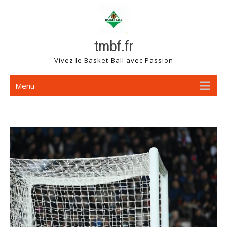
Skip
to
content
tmbf.fr
Vivez le Basket-Ball avec Passion
Menu