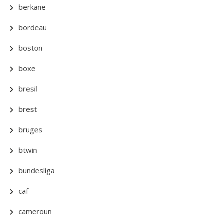
berkane
bordeau
boston
boxe
bresil
brest
bruges
btwin
bundesliga
caf
cameroun