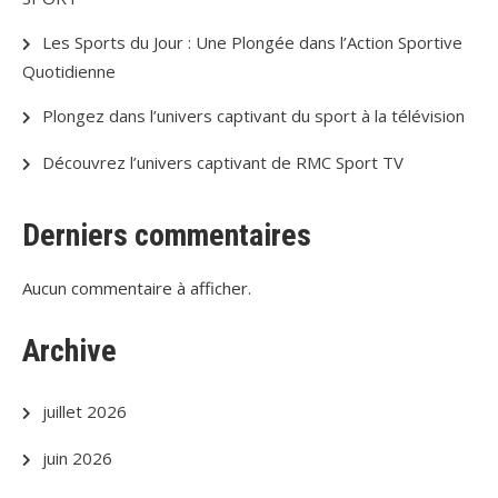
Les Sports du Jour : Une Plongée dans l’Action Sportive
Quotidienne
Plongez dans l’univers captivant du sport à la télévision
Découvrez l’univers captivant de RMC Sport TV
Derniers commentaires
Aucun commentaire à afficher.
Archive
juillet 2026
juin 2026