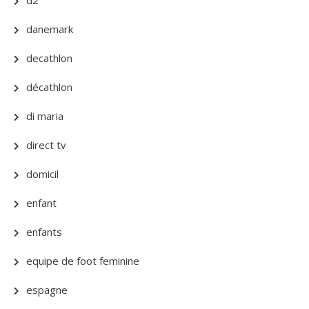
danemark
decathlon
décathlon
di maria
direct tv
domicil
enfant
enfants
equipe de foot feminine
espagne