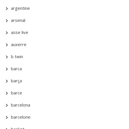
argentine
arsenal
asse live
auxerre
b twin
barca
barça
barce
barcelona
barcelone
basket