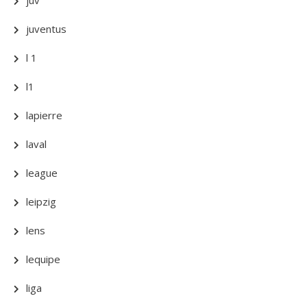
juventus
l 1
l1
lapierre
laval
league
leipzig
lens
lequipe
liga