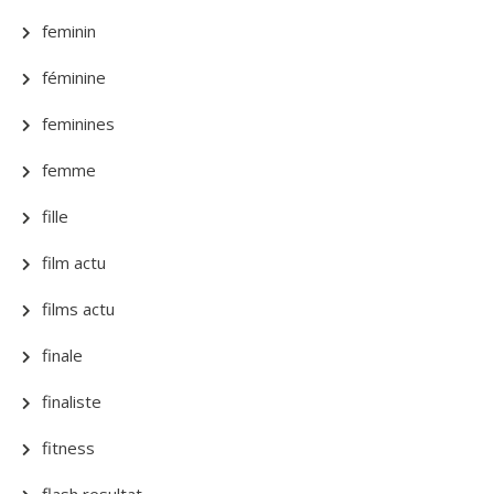
feminin
féminine
feminines
femme
fille
film actu
films actu
finale
finaliste
fitness
flash resultat