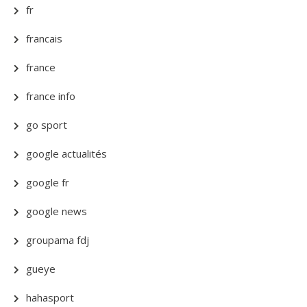
fr
francais
france
france info
go sport
google actualités
google fr
google news
groupama fdj
gueye
hahasport