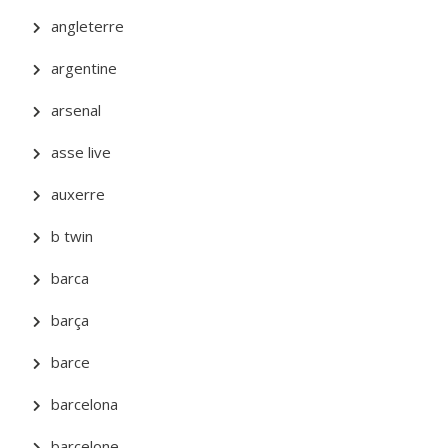
angleterre
argentine
arsenal
asse live
auxerre
b twin
barca
barça
barce
barcelona
barcelone