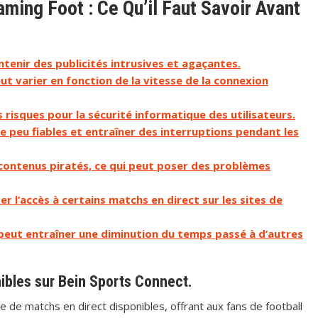
ming Foot : Ce Qu’il Faut Savoir Avant
tenir des publicités intrusives et agaçantes.
ut varier en fonction de la vitesse de la connexion
 risques pour la sécurité informatique des utilisateurs.
e peu fiables et entraîner des interruptions pendant les
 contenus piratés, ce qui peut poser des problèmes
r l’accès à certains matchs en direct sur les sites de
eut entraîner une diminution du temps passé à d’autres
ibles sur Bein Sports Connect.
 de matchs en direct disponibles, offrant aux fans de football