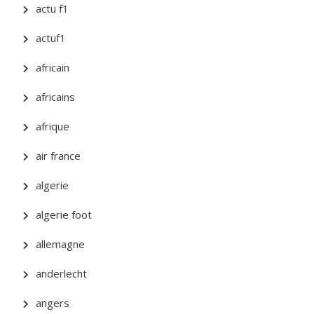
actu f1
actuf1
africain
africains
afrique
air france
algerie
algerie foot
allemagne
anderlecht
angers