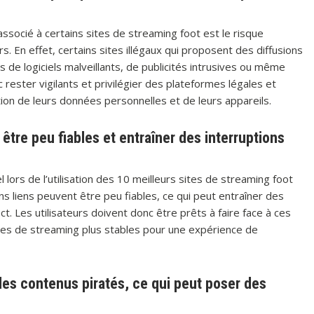
associé à certains sites de streaming foot est le risque
rs. En effet, certains sites illégaux qui proposent des diffusions
 de logiciels malveillants, de publicités intrusives ou même
 rester vigilants et privilégier des plateformes légales et
tion de leurs données personnelles et de leurs appareils.
être peu fiables et entraîner des interruptions
 lors de l’utilisation des 10 meilleurs sites de streaming foot
ains liens peuvent être peu fiables, ce qui peut entraîner des
t. Les utilisateurs doivent donc être prêts à faire face à ces
ces de streaming plus stables pour une expérience de
 des contenus piratés, ce qui peut poser des