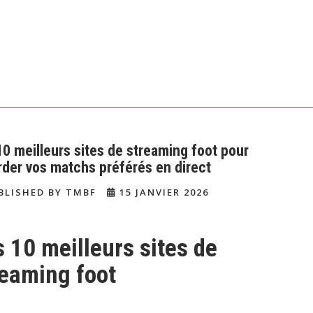
10 meilleurs sites de streaming foot pour
rder vos matchs préférés en direct
BLISHED BY TMBF
15 JANVIER 2026
 10 meilleurs sites de
reaming foot