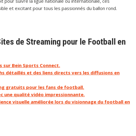
 pour suivre la ligue nationale ou internationale, ces
ble et excitant pour tous les passionnés du ballon rond.
ites de Streaming pour le Football en
 sur Bein Sports Connect.
 détaillés et des liens directs vers les diffusions en
g gratuits pour les fans de football.
c une qualité vidéo impressionnante.
nce visuelle améliorée lors du visionnage du football en