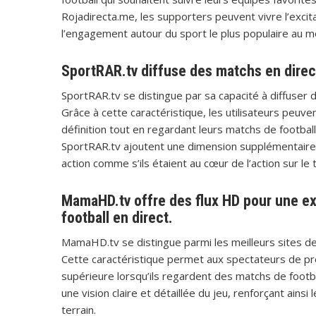
Rojadirecta.me, les supporters peuvent vivre l’excita
l’engagement autour du sport le plus populaire au 
SportRAR.tv diffuse des matchs en direc
SportRAR.tv se distingue par sa capacité à diffuser 
Grâce à cette caractéristique, les utilisateurs peuv
définition tout en regardant leurs matchs de football
SportRAR.tv ajoutent une dimension supplémentaire à
action comme s’ils étaient au cœur de l’action sur le t
MamaHD.tv offre des flux HD pour une ex
football en direct.
MamaHD.tv se distingue parmi les meilleurs sites de 
Cette caractéristique permet aux spectateurs de pro
supérieure lorsqu’ils regardent des matchs de footb
une vision claire et détaillée du jeu, renforçant ainsi l
terrain.