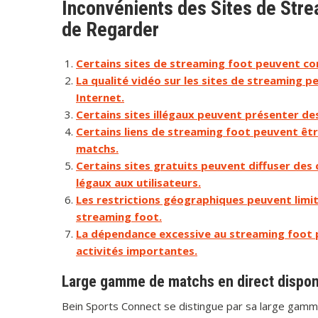
Inconvénients des Sites de Strea
de Regarder
Certains sites de streaming foot peuvent con
La qualité vidéo sur les sites de streaming pe
Internet.
Certains sites illégaux peuvent présenter des
Certains liens de streaming foot peuvent êtr
matchs.
Certains sites gratuits peuvent diffuser des
légaux aux utilisateurs.
Les restrictions géographiques peuvent limite
streaming foot.
La dépendance excessive au streaming foot p
activités importantes.
Large gamme de matchs en direct dispon
Bein Sports Connect se distingue par sa large gamme