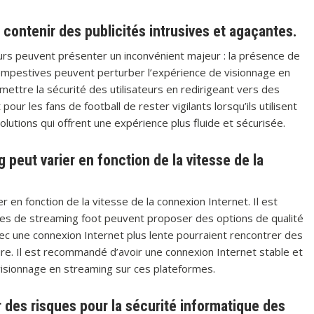
 contenir des publicités intrusives et agaçantes.
eurs peuvent présenter un inconvénient majeur : la présence de
tempestives peuvent perturber l’expérience de visionnage en
ettre la sécurité des utilisateurs en redirigeant vers des
pour les fans de football de rester vigilants lorsqu’ils utilisent
utions qui offrent une expérience plus fluide et sécurisée.
g peut varier en fonction de la vitesse de la
r en fonction de la vitesse de la connexion Internet. Il est
ites de streaming foot peuvent proposer des options de qualité
 avec une connexion Internet plus lente pourraient rencontrer des
re. Il est recommandé d’avoir une connexion Internet stable et
visionnage en streaming sur ces plateformes.
r des risques pour la sécurité informatique des