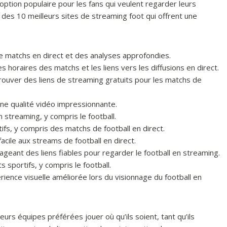
ption populaire pour les fans qui veulent regarder leurs
e des 10 meilleurs sites de streaming foot qui offrent une
 matchs en direct et des analyses approfondies.
s horaires des matchs et les liens vers les diffusions en direct.
ouver des liens de streaming gratuits pour les matchs de
ne qualité vidéo impressionnante.
streaming, y compris le football.
fs, y compris des matchs de football en direct.
facile aux streams de football en direct.
eant des liens fiables pour regarder le football en streaming.
 sportifs, y compris le football.
ence visuelle améliorée lors du visionnage du football en
leurs équipes préférées jouer où qu’ils soient, tant qu’ils