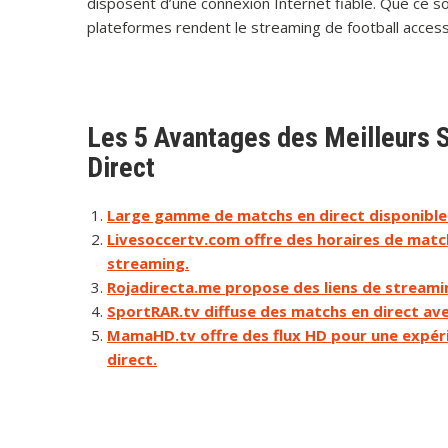
disposent d’une connexion Internet fiable. Que ce soit
plateformes rendent le streaming de football accessi
Les 5 Avantages des Meilleurs S
Direct
Large gamme de matchs en direct disponibles
Livesoccertv.com offre des horaires de matchs
streaming.
Rojadirecta.me propose des liens de streamin
SportRAR.tv diffuse des matchs en direct ave
MamaHD.tv offre des flux HD pour une expérie
direct.