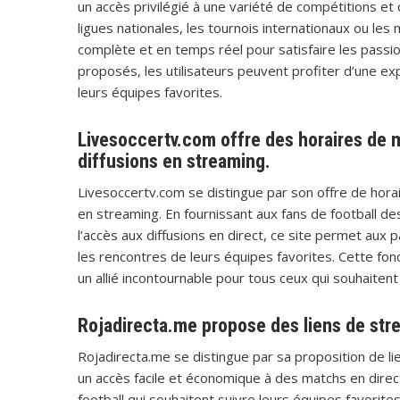
un accès privilégié à une variété de compétitions et
ligues nationales, les tournois internationaux ou le
complète et en temps réel pour satisfaire les passio
proposés, les utilisateurs peuvent profiter d’une e
leurs équipes favorites.
Livesoccertv.com offre des horaires de ma
diffusions en streaming.
Livesoccertv.com se distingue par son offre de horair
en streaming. En fournissant aux fans de football des
l’accès aux diffusions en direct, ce site permet aux
les rencontres de leurs équipes favorites. Cette fon
un allié incontournable pour tous ceux qui souhaitent
Rojadirecta.me propose des liens de stre
Rojadirecta.me se distingue par sa proposition de lie
un accès facile et économique à des matchs en direc
football qui souhaitent suivre leurs équipes favori