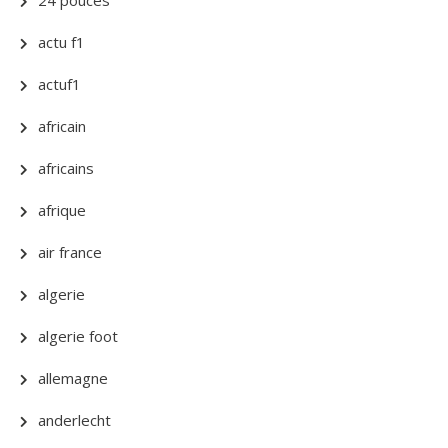
actu f1
actuf1
africain
africains
afrique
air france
algerie
algerie foot
allemagne
anderlecht