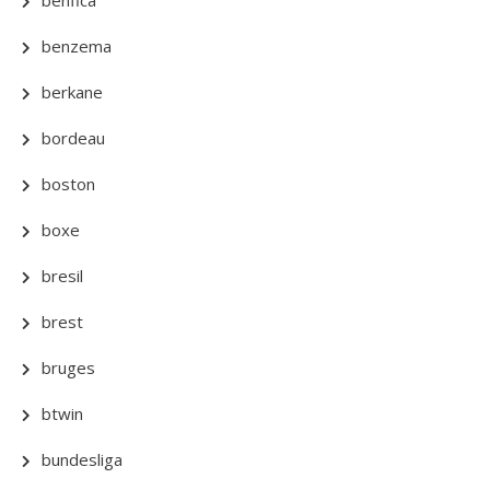
benzema
berkane
bordeau
boston
boxe
bresil
brest
bruges
btwin
bundesliga