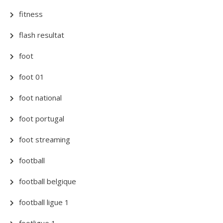
fitness
flash resultat
foot
foot 01
foot national
foot portugal
foot streaming
football
football belgique
football ligue 1
footligue 1