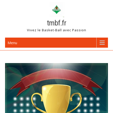
Skip
to
content
tmbf.fr
Vivez le Basket-Ball avec Passion
Menu