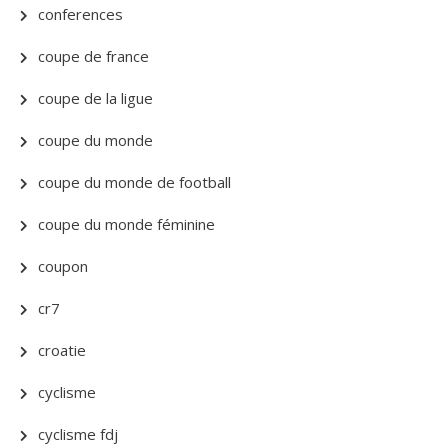
conferences
coupe de france
coupe de la ligue
coupe du monde
coupe du monde de football
coupe du monde féminine
coupon
cr7
croatie
cyclisme
cyclisme fdj