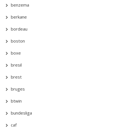
benzema
berkane
bordeau
boston
boxe
bresil
brest
bruges
btwin
bundesliga
caf