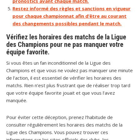
pronostics avant chaque match.
Restez informé des règles et sanctions en vigueur
pour chaque championnat afin d’être au courant
des changements possibles pendant le match.
Vérifiez les horaires des matchs de la Ligue
des Champions pour ne pas manquer votre
équipe favorite.
Si vous êtes un fan inconditionnel de la Ligue des
Champions et que vous ne voulez pas manquer une minute
de l’action, il est essentiel de vérifier les horaires des
matchs. Rien n’est plus frustrant que de réaliser trop tard
que votre équipe favorite jouait et que vous l’avez
manquée.
Pour éviter cette déception, prenez l’habitude de
consulter régulièrement les horaires des matchs de la
Ligue des Champions. Vous pouvez trouver ces
informations sur les sites officiels des clubs, les