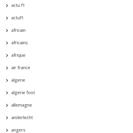
actu f1
actuf1
africain
africains
afrique
air france
algerie
algerie foot
allemagne
anderlecht
angers