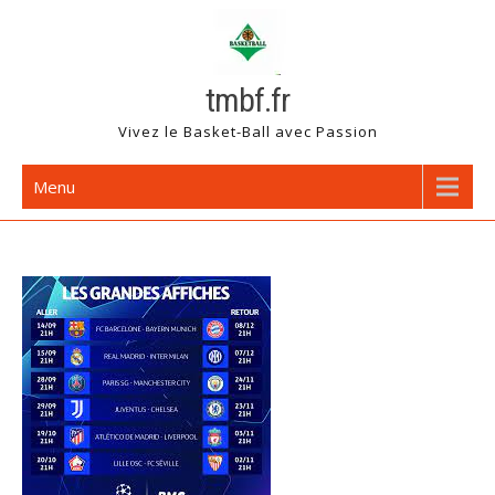
Skip
to
content
tmbf.fr
Vivez le Basket-Ball avec Passion
Menu