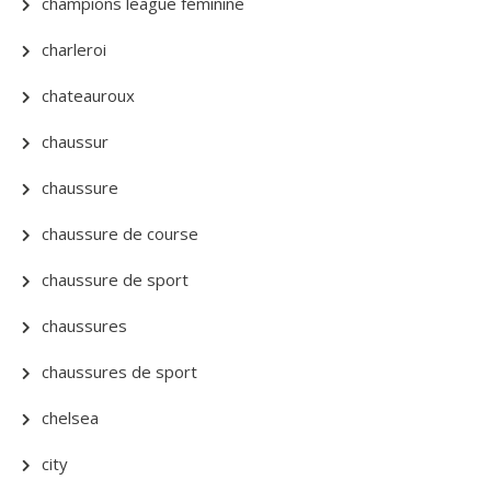
champions league féminine
charleroi
chateauroux
chaussur
chaussure
chaussure de course
chaussure de sport
chaussures
chaussures de sport
chelsea
city