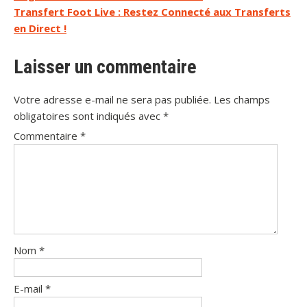
de
Transfert Foot Live : Restez Connecté aux Transferts
l’article
en Direct !
Laisser un commentaire
Votre adresse e-mail ne sera pas publiée.
Les champs
obligatoires sont indiqués avec
*
Commentaire
*
Nom
*
E-mail
*