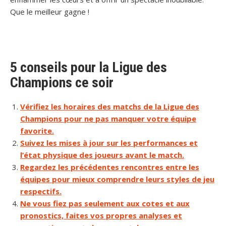
Que le meilleur gagne !
5 conseils pour la Ligue des
Champions ce soir
Vérifiez les horaires des matchs de la Ligue des
Champions pour ne pas manquer votre équipe
favorite.
Suivez les mises à jour sur les performances et
l’état physique des joueurs avant le match.
Regardez les précédentes rencontres entre les
équipes pour mieux comprendre leurs styles de jeu
respectifs.
Ne vous fiez pas seulement aux cotes et aux
pronostics, faites vos propres analyses et