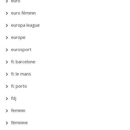
euro
euro féminin
europa league
europe
eurosport
fc barcelone
fc le mans
fc porto
fdj
feminin
féminine