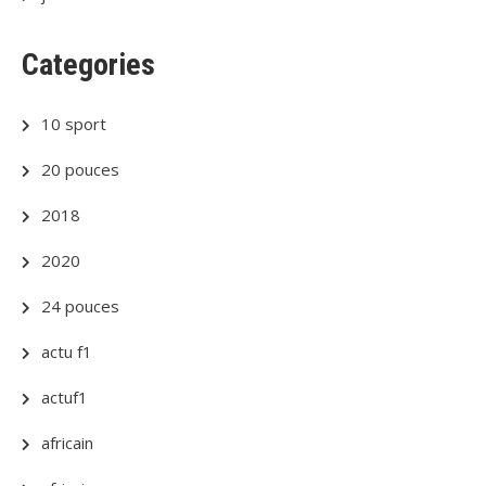
Categories
10 sport
20 pouces
2018
2020
24 pouces
actu f1
actuf1
africain