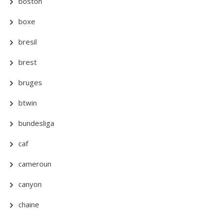
boston
boxe
bresil
brest
bruges
btwin
bundesliga
caf
cameroun
canyon
chaine