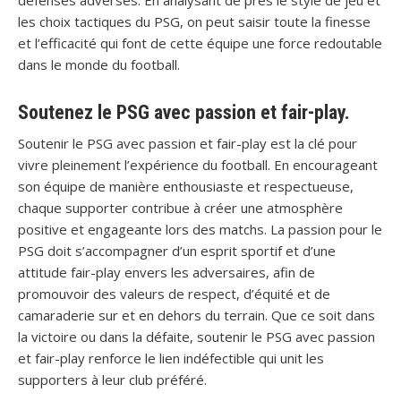
défenses adverses. En analysant de près le style de jeu et
les choix tactiques du PSG, on peut saisir toute la finesse
et l’efficacité qui font de cette équipe une force redoutable
dans le monde du football.
Soutenez le PSG avec passion et fair-play.
Soutenir le PSG avec passion et fair-play est la clé pour
vivre pleinement l’expérience du football. En encourageant
son équipe de manière enthousiaste et respectueuse,
chaque supporter contribue à créer une atmosphère
positive et engageante lors des matchs. La passion pour le
PSG doit s’accompagner d’un esprit sportif et d’une
attitude fair-play envers les adversaires, afin de
promouvoir des valeurs de respect, d’équité et de
camaraderie sur et en dehors du terrain. Que ce soit dans
la victoire ou dans la défaite, soutenir le PSG avec passion
et fair-play renforce le lien indéfectible qui unit les
supporters à leur club préféré.