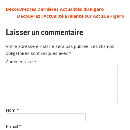
Navigation
Découvrez les Dernières Actualités du Figaro
Découvrez l’Actualité Brûlante sur Actu Le Figaro
de
l’article
Laisser un commentaire
Votre adresse e-mail ne sera pas publiée.
Les champs
obligatoires sont indiqués avec
*
Commentaire
*
Nom
*
E-mail
*