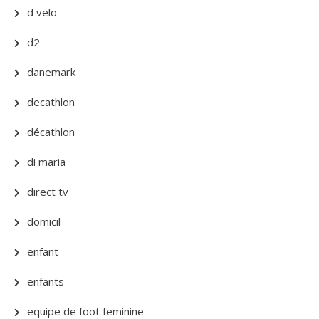
d velo
d2
danemark
decathlon
décathlon
di maria
direct tv
domicil
enfant
enfants
equipe de foot feminine