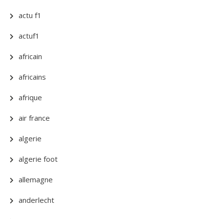
actu f1
actuf1
africain
africains
afrique
air france
algerie
algerie foot
allemagne
anderlecht