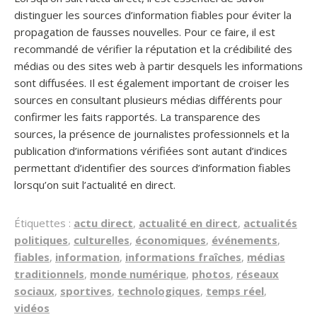
distinguer les sources d’information fiables pour éviter la
propagation de fausses nouvelles. Pour ce faire, il est
recommandé de vérifier la réputation et la crédibilité des
médias ou des sites web à partir desquels les informations
sont diffusées. Il est également important de croiser les
sources en consultant plusieurs médias différents pour
confirmer les faits rapportés. La transparence des
sources, la présence de journalistes professionnels et la
publication d’informations vérifiées sont autant d’indices
permettant d’identifier des sources d’information fiables
lorsqu’on suit l’actualité en direct.
Étiquettes :
actu direct
,
actualité en direct
,
actualités
politiques
,
culturelles
,
économiques
,
événements
,
fiables
,
information
,
informations fraîches
,
médias
traditionnels
,
monde numérique
,
photos
,
réseaux
sociaux
,
sportives
,
technologiques
,
temps réel
,
vidéos