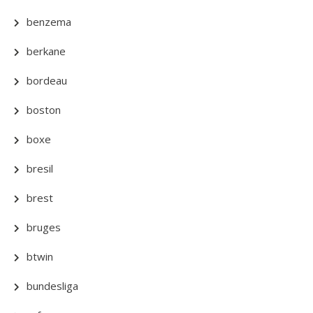
benzema
berkane
bordeau
boston
boxe
bresil
brest
bruges
btwin
bundesliga