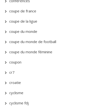
conferences
coupe de france
coupe de la ligue
coupe du monde
coupe du monde de football
coupe du monde féminine
coupon
cr7
croatie
cyclisme
cyclisme fdj