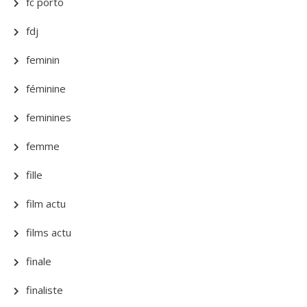
fc porto
fdj
feminin
féminine
feminines
femme
fille
film actu
films actu
finale
finaliste