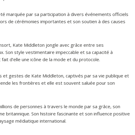
té marquée par sa participation à divers événements officiels
lors de cérémonies importantes et son soutien à des causes
onsort, Kate Middleton jongle avec grâce entre ses
x. Son style vestimentaire impeccable et sa capacité à
fait d’elle une icône de la mode et du protocole.
s et gestes de Kate Middleton, captivés par sa vie publique et
scende les frontières et elle est souvent saluée pour son
illions de personnes à travers le monde par sa grâce, son
 britannique. Son histoire fascinante et son influence positive
paysage médiatique international.