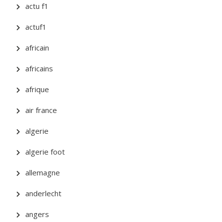
actu f1
actuf1
africain
africains
afrique
air france
algerie
algerie foot
allemagne
anderlecht
angers