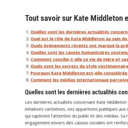
Tout savoir sur Kate Middleton e
Quelles sont les dernières actualités concer
Quel est le rôle de Kate Middleton au sein de 
Quels événements récents ont marqué la pré
Quelles sont les causes humanitaires souten
Comment concilie-t-elle sa vie de mère et s
Quels sont les secrets du style vestimentair
Pourquoi Kate Middleton est-elle considérée
Comment les médias internationaux perçoivent
Quelles sont les dernières actualités co
Les dernières actualités concernant Kate Middleton 
initiatives caritatives, ses apparitions publiques au
qui captivent l’attention du public et des médias. Sa
engagement envers des causes sociales ont renforcé