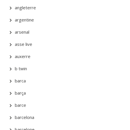
angleterre
argentine
arsenal
asse live
auxerre
b twin
barca
barça
barce
barcelona
barcelone