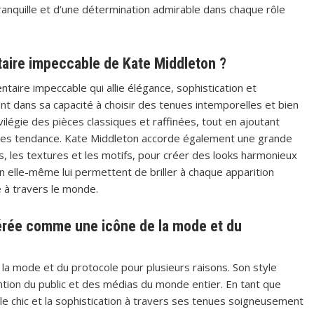
ranquille et d’une détermination admirable dans chaque rôle
taire impeccable de Kate Middleton ?
aire impeccable qui allie élégance, sophistication et
nt dans sa capacité à choisir des tenues intemporelles et bien
vilégie des pièces classiques et raffinées, tout en ajoutant
res tendance. Kate Middleton accorde également une grande
rs, les textures et les motifs, pour créer des looks harmonieux
en elle-même lui permettent de briller à chaque apparition
e à travers le monde.
dérée comme une icône de la mode et du
a mode et du protocole pour plusieurs raisons. Son style
ntion du public et des médias du monde entier. En tant que
 le chic et la sophistication à travers ses tenues soigneusement