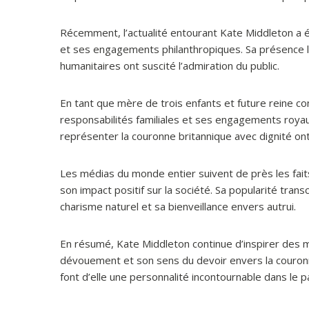
Récemment, l’actualité entourant Kate Middleton a é
et ses engagements philanthropiques. Sa présence 
humanitaires ont suscité l’admiration du public.
En tant que mère de trois enfants et future reine c
responsabilités familiales et ses engagements royau
représenter la couronne britannique avec dignité ont 
Les médias du monde entier suivent de près les fait
son impact positif sur la société. Sa popularité tran
charisme naturel et sa bienveillance envers autrui.
En résumé, Kate Middleton continue d’inspirer des m
dévouement et son sens du devoir envers la couronne
font d’elle une personnalité incontournable dans le 