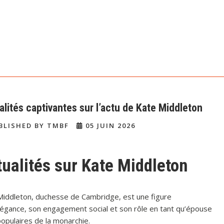
alités captivantes sur l’actu de Kate Middleton
BLISHED BY TMBF
05 JUIN 2026
tualités sur Kate Middleton
Middleton, duchesse de Cambridge, est une figure
élégance, son engagement social et son rôle en tant qu’épouse
populaires de la monarchie.