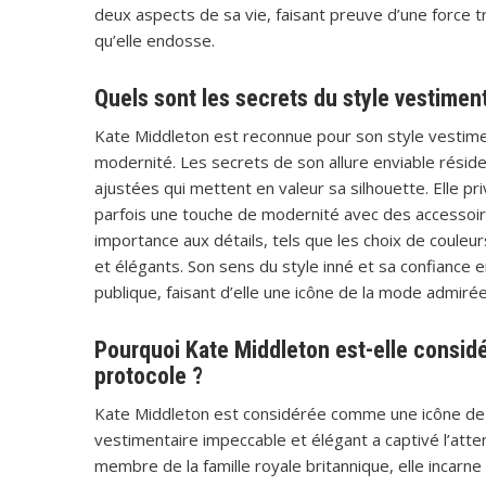
deux aspects de sa vie, faisant preuve d’une force t
qu’elle endosse.
Quels sont les secrets du style vestimen
Kate Middleton est reconnue pour son style vestiment
modernité. Les secrets de son allure enviable réside
ajustées qui mettent en valeur sa silhouette. Elle pri
parfois une touche de modernité avec des accessoi
importance aux détails, tels que les choix de couleu
et élégants. Son sens du style inné et sa confiance 
publique, faisant d’elle une icône de la mode admiré
Pourquoi Kate Middleton est-elle consi
protocole ?
Kate Middleton est considérée comme une icône de l
vestimentaire impeccable et élégant a captivé l’atte
membre de la famille royale britannique, elle incarne