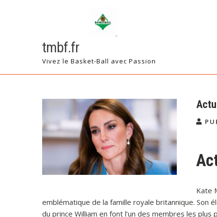
Skip
to
content
tmbf.fr
Vivez le Basket-Ball avec Passion
Actu
PU
Ac
Kate 
emblématique de la famille royale britannique. Son 
du prince William en font l’un des membres les plus 