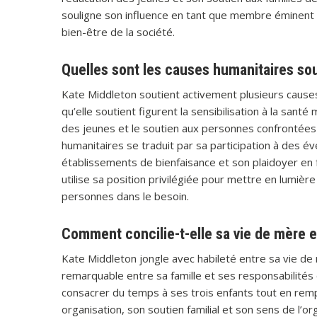
souligne son influence en tant que membre éminent d
bien-être de la société.
Quelles sont les causes humanitaires so
Kate Middleton soutient activement plusieurs causes h
qu’elle soutient figurent la sensibilisation à la santé
des jeunes et le soutien aux personnes confrontée
humanitaires se traduit par sa participation à des é
établissements de bienfaisance et son plaidoyer en f
utilise sa position privilégiée pour mettre en lumièr
personnes dans le besoin.
Comment concilie-t-elle sa vie de mère 
Kate Middleton jongle avec habileté entre sa vie d
remarquable entre sa famille et ses responsabilités 
consacrer du temps à ses trois enfants tout en rem
organisation, son soutien familial et son sens de l’