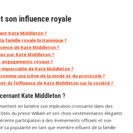
t son influence royale
nant Kate Middleton ?
la famille royale britannique ?
sence de Kate Middleton ?
ues par Kate Middleton ?
es engagements royaux ?
e impeccable de Kate Middleton ?
 comme une icône de la mode et du protocole ?
-ils l’influence de Kate Middleton sur la société ?
ncernant Kate Middleton ?
mettent en lumière son implication croissante dans des
x côtés du prince William et ses choix vestimentaires élégants
 récente participation à des événements officiels et son
 sa popularité en tant que membre influent de la famille