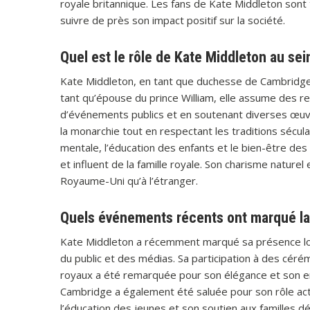
royale britannique. Les fans de Kate Middleton sont
suivre de près son impact positif sur la société.
Quel est le rôle de Kate Middleton au sein
Kate Middleton, en tant que duchesse de Cambridge, jo
tant qu’épouse du prince William, elle assume des re
d’événements publics et en soutenant diverses œuv
la monarchie tout en respectant les traditions sécu
mentale, l’éducation des enfants et le bien-être de
et influent de la famille royale. Son charisme naturel
Royaume-Uni qu’à l’étranger.
Quels événements récents ont marqué la
Kate Middleton a récemment marqué sa présence lors
du public et des médias. Sa participation à des céré
royaux a été remarquée pour son élégance et son 
Cambridge a également été saluée pour son rôle actif
l’éducation des jeunes et son soutien aux familles 