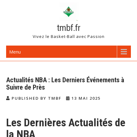
Skip
to
content
tmbf.fr
Vivez le Basket-Ball avec Passion
Menu
Actualités NBA : Les Derniers Événements à
Suivre de Près
PUBLISHED BY TMBF
13 MAI 2025
Les Dernières Actualités de
la NBA