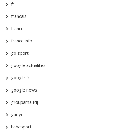
fr
francais
france
france info
go sport
google actualités
google fr
google news
groupama fdj
gueye
hahasport