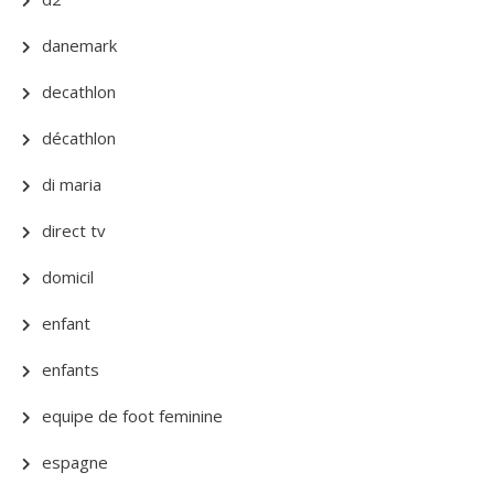
danemark
decathlon
décathlon
di maria
direct tv
domicil
enfant
enfants
equipe de foot feminine
espagne