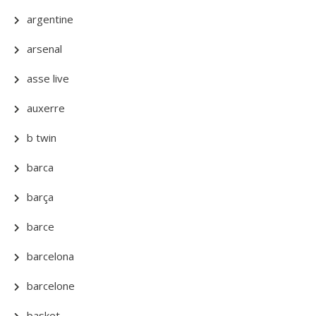
argentine
arsenal
asse live
auxerre
b twin
barca
barça
barce
barcelona
barcelone
basket