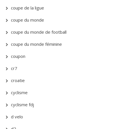
coupe de la ligue
coupe du monde
coupe du monde de football
coupe du monde féminine
coupon
cr7
croatie
cyclisme
cyclisme fdj
d velo
d2