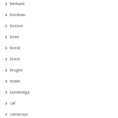
berkane
bordeau
boston
boxe
bresil
brest
bruges
btwin
bundesliga
caf
cameroun