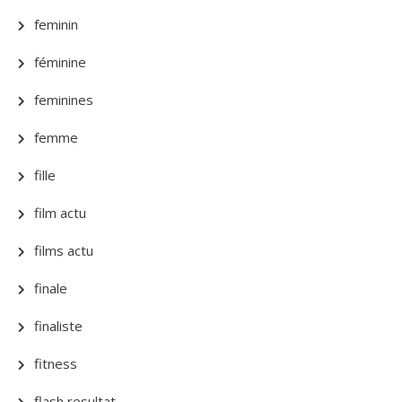
feminin
féminine
feminines
femme
fille
film actu
films actu
finale
finaliste
fitness
flash resultat